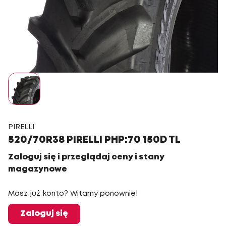
PIRELLI
520/70R38 PIRELLI PHP:70 150D TL
Zaloguj się i przeglądaj ceny i stany
magazynowe
Masz już konto? Witamy ponownie!
Zaloguj się