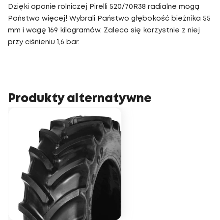
Dzięki oponie rolniczej Pirelli 520/70R38 radialne mogą
Państwo więcej! Wybrali Państwo głębokość bieżnika 55
mm i wagę 169 kilogramów. Zaleca się korzystnie z niej
przy ciśnieniu 1,6 bar.
Produkty alternatywne