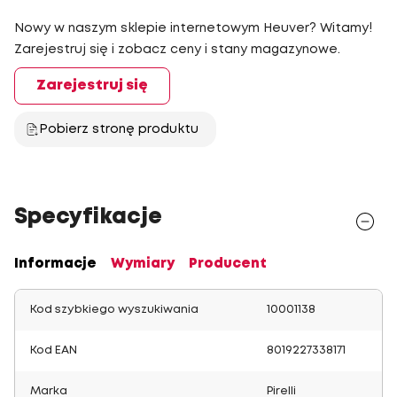
Nowy w naszym sklepie internetowym Heuver? Witamy!
Zarejestruj się i zobacz ceny i stany magazynowe.
Zarejestruj się
Pobierz stronę produktu
Specyfikacje
Informacje
Wymiary
Producent
Kod szybkiego wyszukiwania
10001138
Kod EAN
8019227338171
Marka
Pirelli