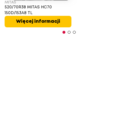
MITAS
520/70R38 MITAS HC70
150D/153A8 TL
Więcej informacji