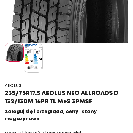
AEOLUS
235/75R17.5 AEOLUS NEO ALLROADS D
132/130M 16PR TL M+S 3PMSF
Zaloguj się i przeglądaj ceny i stany
magazynowe