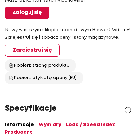
Masz już konto? Witamy ponownie!
Zaloguj się
Nowy w naszym sklepie internetowym Heuver? Witamy!
Zarejestruj się i zobacz ceny i stany magazynowe.
Zarejestruj się
Pobierz stronę produktu
Pobierz etykietę opony (EU)
Specyfikacje
Informacje
Wymiary
Load / Speed Index
Producent