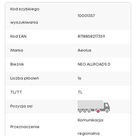
Kod szybkiego
10001357
wyszukiwania
Kod EAN
8718858217359
Marka
Aeolus
Bieżnik
NEO ALLROADS D
Liczba płócień
16
TL/TT
TL
Pozycja osi
Komunikacja
Przeznaczenie
regionalna