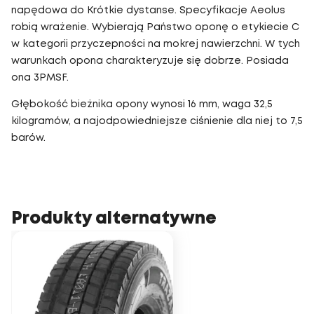
napędowa do Krótkie dystanse. Specyfikacje Aeolus
robią wrażenie. Wybierają Państwo oponę o etykiecie C
w kategorii przyczepności na mokrej nawierzchni. W tych
warunkach opona charakteryzuje się dobrze. Posiada
ona 3PMSF.
Głębokość bieżnika opony wynosi 16 mm, waga 32,5
kilogramów, a najodpowiedniejsze ciśnienie dla niej to 7,5
barów.
Produkty alternatywne