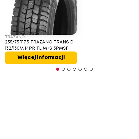
TRAZANO
235/75R17.5 TRAZANO TRANS D
132/130M 14PR TL M+S 3PMSF
Więcej informacji