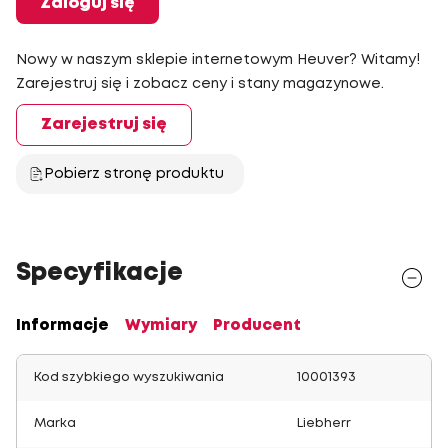
Zaloguj się
Nowy w naszym sklepie internetowym Heuver? Witamy!
Zarejestruj się i zobacz ceny i stany magazynowe.
Zarejestruj się
Pobierz stronę produktu
Specyfikacje
Informacje
Wymiary
Producent
Kod szybkiego wyszukiwania
10001393
Marka
Liebherr