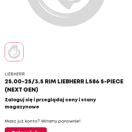
LIEBHERR
25.00-25/3.5 RIM LIEBHERR L586 5-PIECE
(NEXT GEN)
Zaloguj się i przeglądaj ceny i stany
magazynowe
Masz już konto? Witamy ponownie!