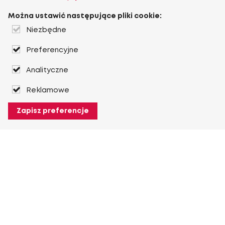
Można ustawić następujące pliki cookie:
Niezbędne
Preferencyjne
Analityczne
Reklamowe
Zapisz preferencje
O Heuver