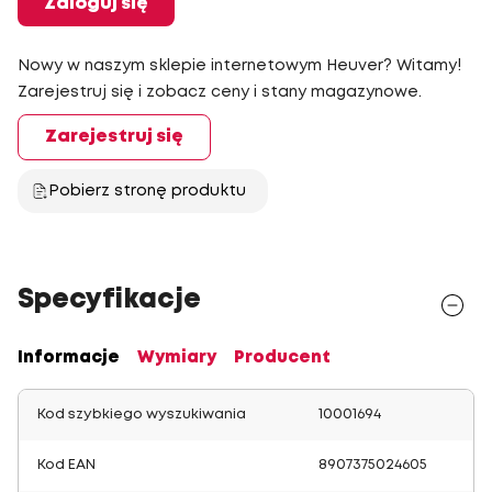
Zaloguj się
Nowy w naszym sklepie internetowym Heuver? Witamy!
Zarejestruj się i zobacz ceny i stany magazynowe.
Zarejestruj się
Pobierz stronę produktu
Specyfikacje
Informacje
Wymiary
Producent
Kod szybkiego wyszukiwania
10001694
Kod EAN
8907375024605