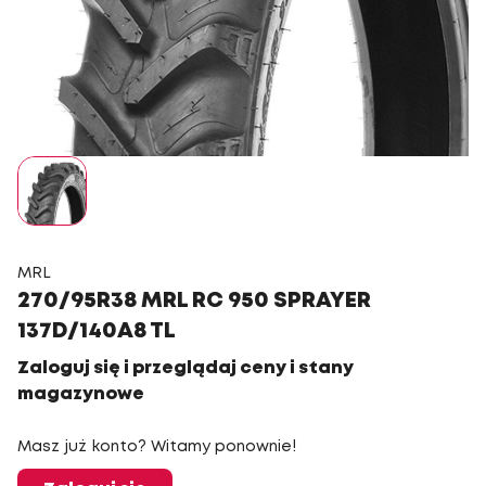
MRL
270/95R38 MRL RC 950 SPRAYER
137D/140A8 TL
Zaloguj się i przeglądaj ceny i stany
magazynowe
Masz już konto? Witamy ponownie!