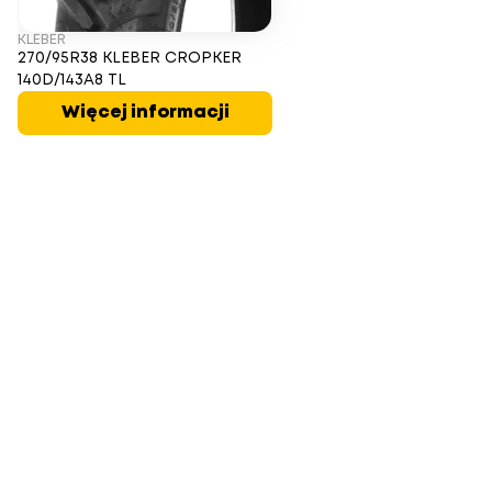
KLEBER
270/95R38 KLEBER CROPKER
140D/143A8 TL
Więcej informacji