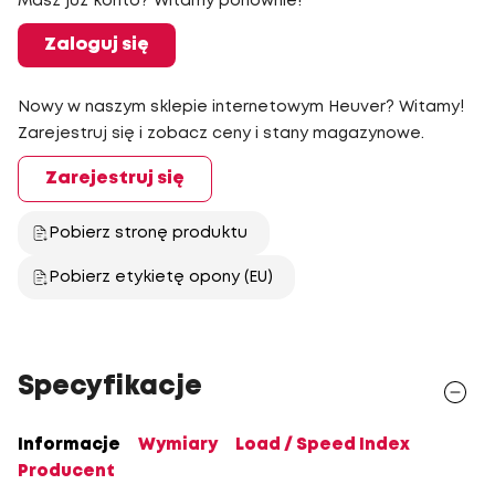
Masz już konto? Witamy ponownie!
Zaloguj się
Nowy w naszym sklepie internetowym Heuver? Witamy!
Zarejestruj się i zobacz ceny i stany magazynowe.
Zarejestruj się
Pobierz stronę produktu
Pobierz etykietę opony (EU)
Specyfikacje
Informacje
Wymiary
Load / Speed Index
Producent