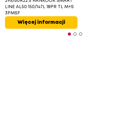
295/60R22.5 HANKOOK SMART
LINE AL50 150/147L 18PR TL M+S
3PMSF
Więcej informacji