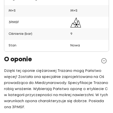
M+S
M+S
3PMSF
Ciśnienie (bar)
9
Stan
Nowa
O oponie
Dzięki tej oponie ciężarowej Trazano mogą Państwo
więcej! Została ona specjalnie zaprojektowana na Oś
prowadząca do Miedzynarowody. Specyfikacje Trazano
robią wrażenie. Wybierają Państwo oponę o etykiecie C
w kategorii przyczepności na mokrej nawierzchni. W tych
warunkach opona charakteryzuje się dobrze. Posiada
ona 3PMSF.