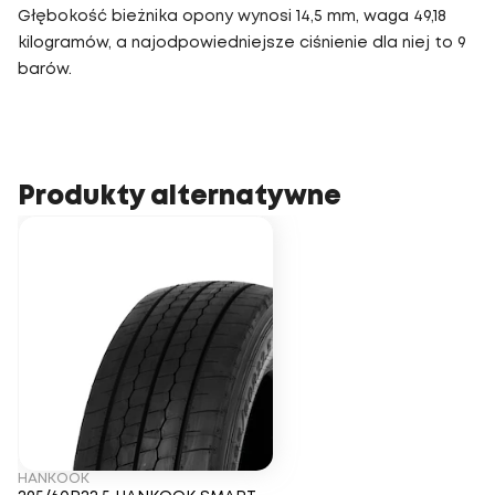
Głębokość bieżnika opony wynosi 14,5 mm, waga 49,18
kilogramów, a najodpowiedniejsze ciśnienie dla niej to 9
barów.
Produkty alternatywne
HANKOOK