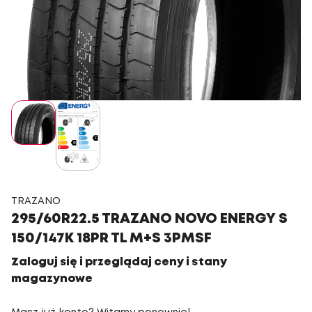
TRAZANO
295/60R22.5 TRAZANO NOVO ENERGY S
150/147K 18PR TL M+S 3PMSF
Zaloguj się i przeglądaj ceny i stany
magazynowe