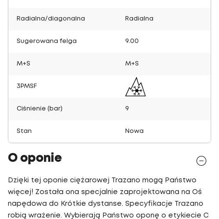
Radialna/diagonalna
Radialna
Sugerowana felga
9.00
M+S
M+S
3PMSF
Ciśnienie (bar)
9
Stan
Nowa
O oponie
Dzięki tej oponie ciężarowej Trazano mogą Państwo
więcej! Została ona specjalnie zaprojektowana na Oś
napędowa do Krótkie dystanse. Specyfikacje Trazano
robią wrażenie. Wybierają Państwo oponę o etykiecie C