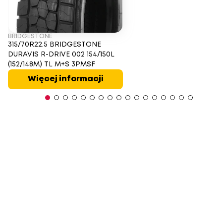
BRIDGESTONE
315/70R22.5 BRIDGESTONE
DURAVIS R-DRIVE 002 154/150L
(152/148M) TL M+S 3PMSF
Więcej informacji