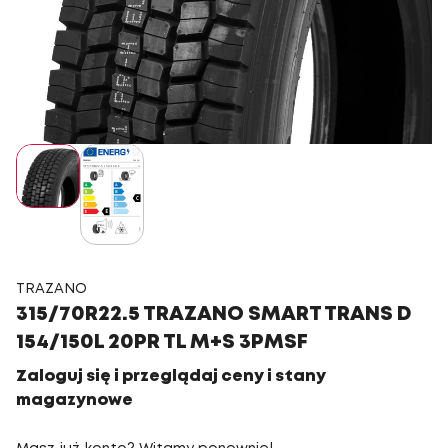
TRAZANO
315/70R22.5 TRAZANO SMART TRANS D
154/150L 20PR TL M+S 3PMSF
Zaloguj się i przeglądaj ceny i stany
magazynowe