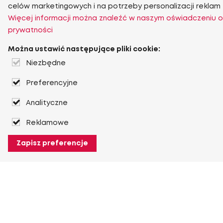
celów marketingowych i na potrzeby personalizacji reklam
Więcej informacji można znaleźć w naszym oświadczeniu o
prywatności
Można ustawić następujące pliki cookie:
Niezbędne
Preferencyjne
Analityczne
Reklamowe
Zapisz preferencje
O Heuver
O Heuver
Gwarancji