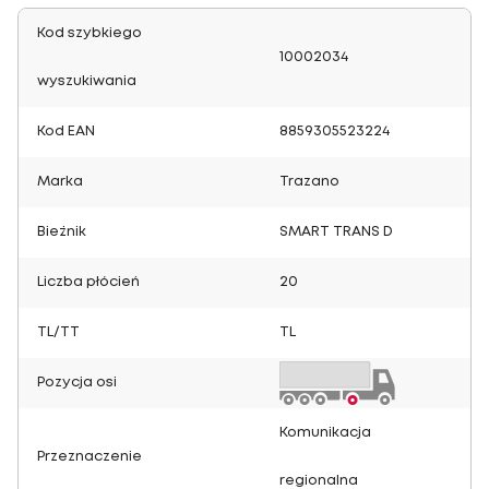
Kod szybkiego
10002034
wyszukiwania
Kod EAN
8859305523224
Marka
Trazano
Bieżnik
SMART TRANS D
Liczba płócień
20
TL/TT
TL
Pozycja osi
Komunikacja
Przeznaczenie
regionalna