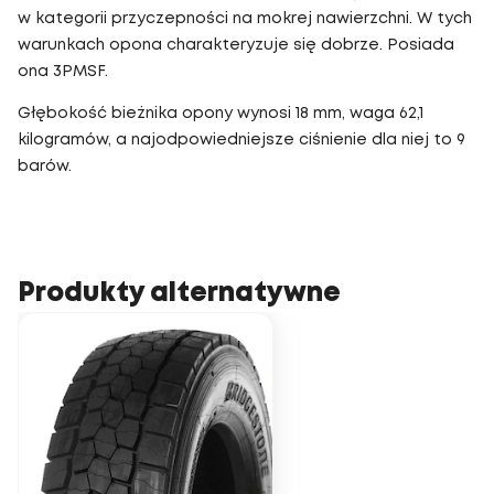
w kategorii przyczepności na mokrej nawierzchni. W tych
warunkach opona charakteryzuje się dobrze. Posiada
ona 3PMSF.
Głębokość bieżnika opony wynosi 18 mm, waga 62,1
kilogramów, a najodpowiedniejsze ciśnienie dla niej to 9
barów.
Produkty alternatywne