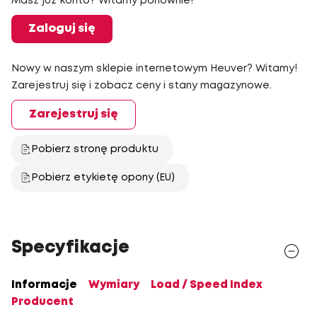
Masz już konto? Witamy ponownie!
Zaloguj się
Nowy w naszym sklepie internetowym Heuver? Witamy!
Zarejestruj się i zobacz ceny i stany magazynowe.
Zarejestruj się
Pobierz stronę produktu
Pobierz etykietę opony (EU)
Specyfikacje
Informacje
Wymiary
Load / Speed Index
Producent