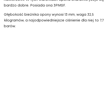
bardzo dobre. Posiada ona 3PMSF.
Głębokość bieżnika opony wynosi 13 mm, waga 32,5
kilogramów, a najodpowiedniejsze ciśnienie dla niej to 7,7
barów.