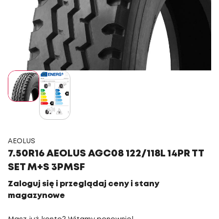
AEOLUS
7.50R16 AEOLUS AGC08 122/118L 14PR TT
SET M+S 3PMSF
Zaloguj się i przeglądaj ceny i stany
magazynowe