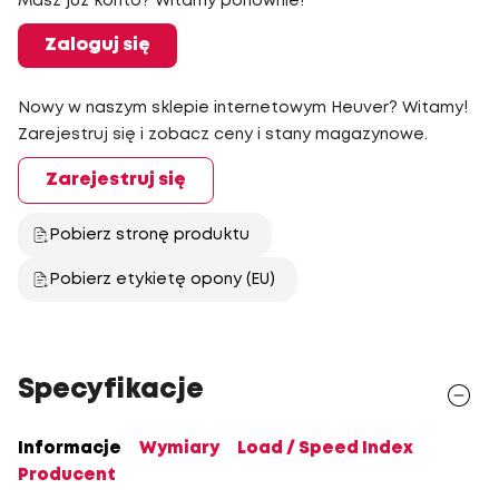
Masz już konto? Witamy ponownie!
Zaloguj się
Nowy w naszym sklepie internetowym Heuver? Witamy!
Zarejestruj się i zobacz ceny i stany magazynowe.
Zarejestruj się
Pobierz stronę produktu
Pobierz etykietę opony (EU)
Specyfikacje
Informacje
Wymiary
Load / Speed Index
Producent