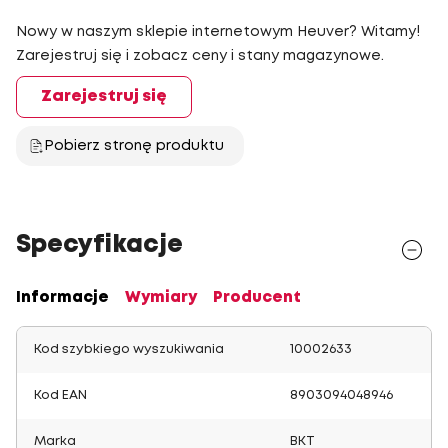
Nowy w naszym sklepie internetowym Heuver? Witamy!
Zarejestruj się i zobacz ceny i stany magazynowe.
Zarejestruj się
Pobierz stronę produktu
Specyfikacje
Informacje
Wymiary
Producent
Kod szybkiego wyszukiwania
10002633
Kod EAN
8903094048946
Marka
BKT