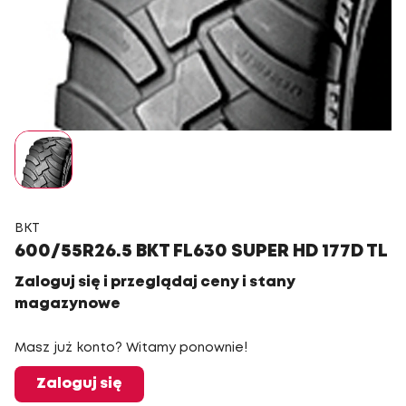
BKT
600/55R26.5 BKT FL630 SUPER HD 177D TL
Zaloguj się i przeglądaj ceny i stany
magazynowe
Masz już konto? Witamy ponownie!
Zaloguj się