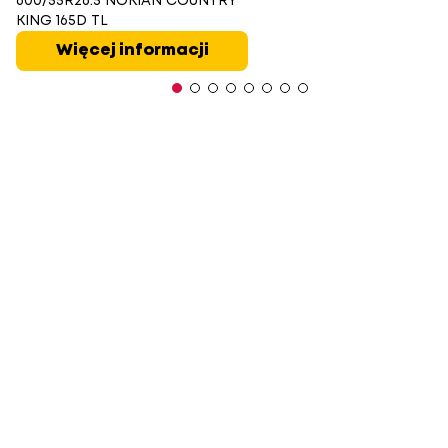
600/55R26.5 NOKIAN COUNTRY
KING 165D TL
Więcej informacji