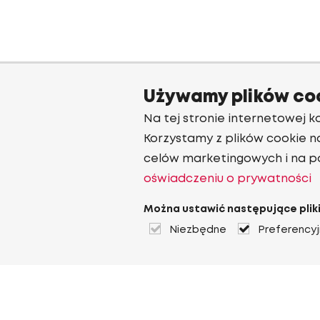
Używamy plików co
Na tej stronie internetowej ko
Korzystamy z plików cookie n
celów marketingowych i na p
oświadczeniu o prywatności
Można ustawić następujące pliki
Niezbędne
Preferency