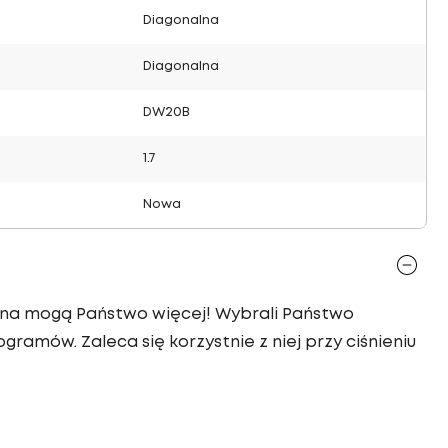
Diagonalna
Diagonalna
DW20B
1.7
Nowa
nalna mogą Państwo więcej! Wybrali Państwo
gramów. Zaleca się korzystnie z niej przy ciśnieniu