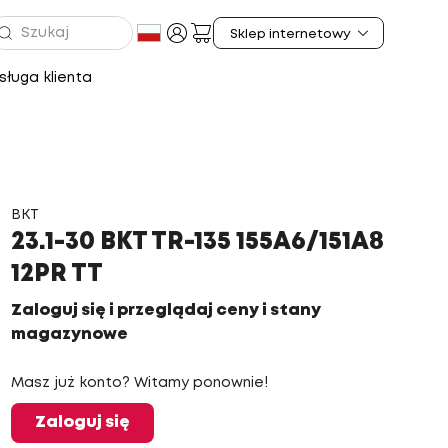
ługa klienta
BKT
23.1-30 BKT TR-135 155A6/151A8
12PR TT
Zaloguj się i przeglądaj ceny i stany
magazynowe
Masz już konto? Witamy ponownie!
Zaloguj się