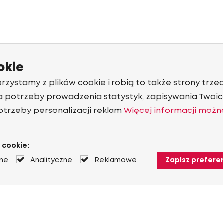
okie
rzystamy z plików cookie i robią to także strony trzec
a potrzeby prowadzenia statystyk, zapisywania Twoich
otrzeby personalizacji reklam
Więcej informacji możn
 cookie:
jne
Analityczne
Reklamowe
Zapisz prefere