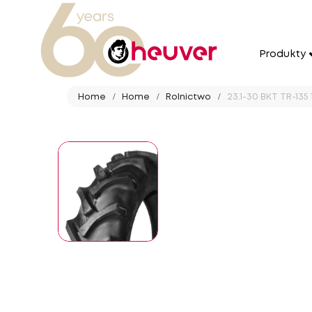
Produkty
Home
Home
Rolnictwo
23.1-30 BKT TR-135 