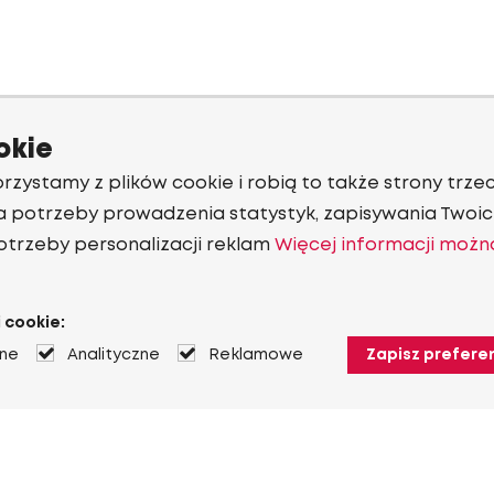
okie
rzystamy z plików cookie i robią to także strony trzec
a potrzeby prowadzenia statystyk, zapisywania Twoich
otrzeby personalizacji reklam
Więcej informacji możn
 cookie:
jne
Analityczne
Reklamowe
Zapisz prefere