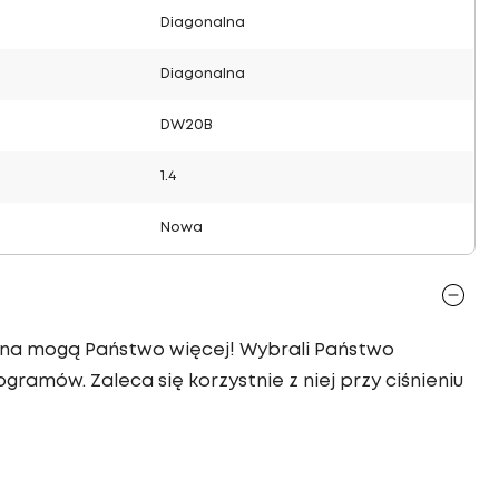
Diagonalna
Diagonalna
DW20B
1.4
Nowa
nalna mogą Państwo więcej! Wybrali Państwo
gramów. Zaleca się korzystnie z niej przy ciśnieniu