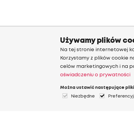
Używamy plików co
Na tej stronie internetowej ko
Korzystamy z plików cookie n
celów marketingowych i na p
oświadczeniu o prywatności
Można ustawić następujące pliki
Niezbędne
Preferency