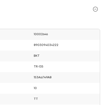
10002646
8903094034222
BKT
TR-135
153A6/149A8
10
TT