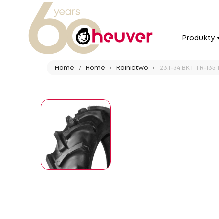
Produkty
Home
Home
Rolnictwo
23.1-34 BKT TR-135 