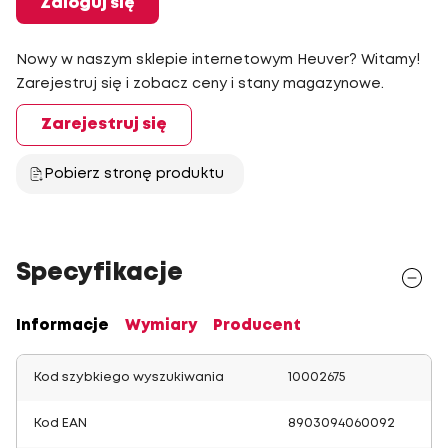
Zaloguj się
Nowy w naszym sklepie internetowym Heuver? Witamy!
Zarejestruj się i zobacz ceny i stany magazynowe.
Zarejestruj się
Pobierz stronę produktu
Specyfikacje
Informacje
Wymiary
Producent
Kod szybkiego wyszukiwania
10002675
Kod EAN
8903094060092