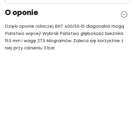
O oponie
Dzięki oponie rolniczej BKT 400/50-15 diagonalna mogą
Państwo więcej! Wybrali Państwo głębokość bieżnika
19,5 mm i wagę 27,5 kilogramów. Zaleca się korzystnie z
niej przy ciśnieniu 3 bar.