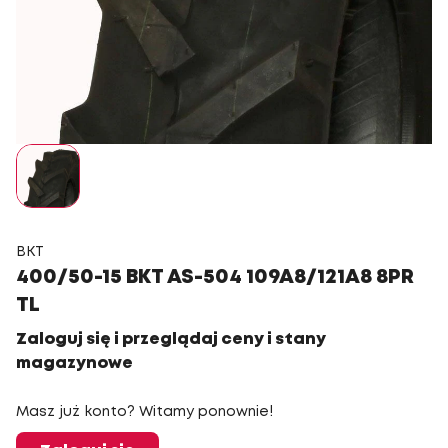
BKT
400/50-15 BKT AS-504 109A8/121A8 8PR
TL
Zaloguj się i przeglądaj ceny i stany
magazynowe
Masz już konto? Witamy ponownie!