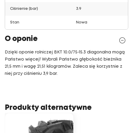
Ciśnienie (bar)
3.9
Stan
Nowa
O oponie
Dzięki oponie rolniczej BKT 10.0/75-15.3 diagonalna mogą
Państwo więcej! Wybrali Państwo głębokość bieżnika
21,5 mm i wagę 21,51 kilogramów. Zaleca się korzystnie z
niej przy ciśnieniu 3,9 bar.
Produkty alternatywne