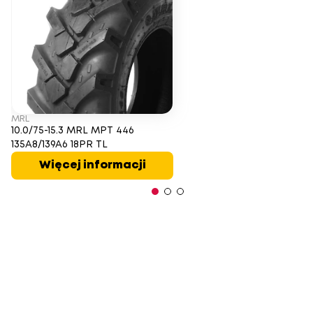
MRL
10.0/75-15.3 MRL MPT 446
135A8/139A6 18PR TL
Więcej informacji