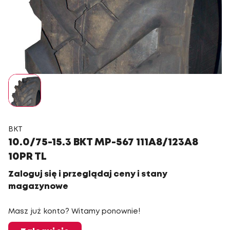
BKT
10.0/75-15.3 BKT MP-567 111A8/123A8
10PR TL
Zaloguj się i przeglądaj ceny i stany
magazynowe
Masz już konto? Witamy ponownie!