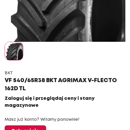
BKT
VF 540/65R38 BKT AGRIMAX V-FLECTO
162D TL
Zaloguj się i przeglądaj ceny i stany
magazynowe
Masz już konto? Witamy ponownie!