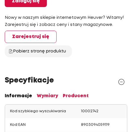
Zaloguj się
Nowy w naszym sklepie internetowym Heuver? Witamy!
Zarejestruj się i zobacz ceny i stany magazynowe.
Zarejestruj się
Pobierz stronę produktu
Specyfikacje
Informacje
Wymiary
Producent
Kod szybkiego wyszukiwania
10002742
Kod EAN
8903094059119