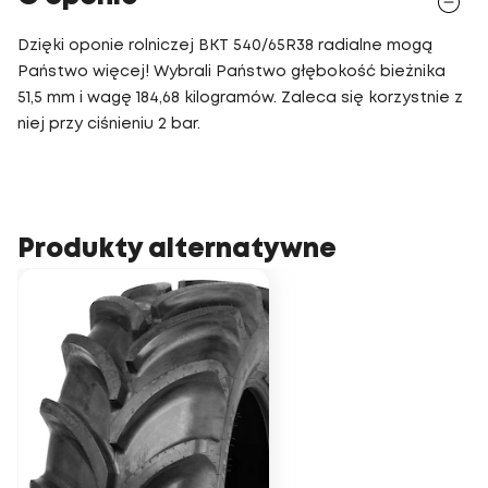
Dzięki oponie rolniczej BKT 540/65R38 radialne mogą
Państwo więcej! Wybrali Państwo głębokość bieżnika
51,5 mm i wagę 184,68 kilogramów. Zaleca się korzystnie z
niej przy ciśnieniu 2 bar.
Produkty alternatywne