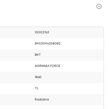
10002763
8903094058082
BKT
AGRIMAX FORCE
186D
TL
Radialna