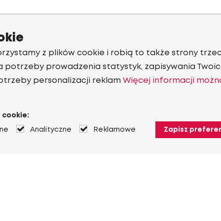
okie
rzystamy z plików cookie i robią to także strony trzec
a potrzeby prowadzenia statystyk, zapisywania Twoich
otrzeby personalizacji reklam
Więcej informacji możn
 cookie:
jne
Analityczne
Reklamowe
Zapisz prefere