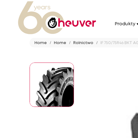
Produkty
Home
Home
Rolnictwo
IF 750/75R46 BKT A