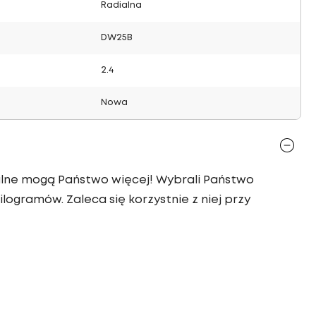
Radialna
DW25B
2.4
Nowa
ialne mogą Państwo więcej! Wybrali Państwo
ilogramów. Zaleca się korzystnie z niej przy