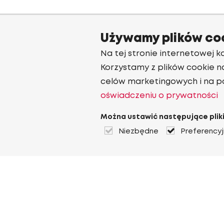
Używamy plików co
Na tej stronie internetowej ko
Korzystamy z plików cookie n
celów marketingowych i na p
oświadczeniu o prywatności
Można ustawić następujące pliki
Niezbędne
Preferency