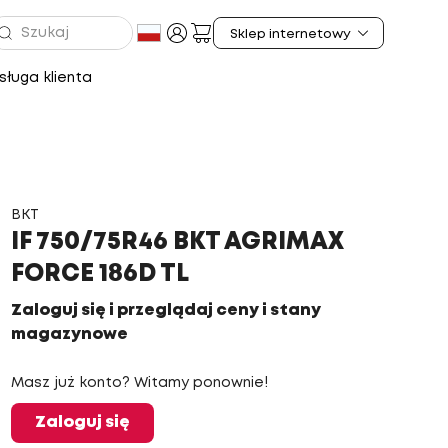
ługa klienta
BKT
IF 750/75R46 BKT AGRIMAX
FORCE 186D TL
Zaloguj się i przeglądaj ceny i stany
magazynowe
Masz już konto? Witamy ponownie!
Zaloguj się