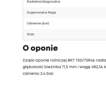
Radialna/diagonalna
Sugerowana felga
Ciśnienie (bar)
Stan
O oponie
Dzięki oponie rolniczej BKT 750/75R46 rad
głębokość bieżnika 71,5 mm i wagę 482,36 k
ciśnieniu 2,4 bar.