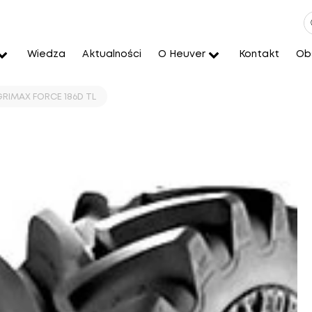
Wiedza
Aktualności
O Heuver
Kontakt
Obs
GRIMAX FORCE 186D TL