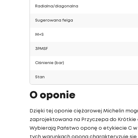
Radialna/diagonalna
Sugerowana felga
M+S
3PMSF
Ciśnienie (bar)
Stan
O oponie
Dzięki tej oponie ciężarowej Michelin mog
zaprojektowana na Przyczepa do Krótkie d
Wybierają Państwo oponę o etykiecie C w 
tych warunkach opona charakteryzuje się 