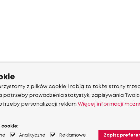
okie
rzystamy z plików cookie i robią to także strony trzec
a potrzeby prowadzenia statystyk, zapisywania Twoich
otrzeby personalizacji reklam
Więcej informacji możn
 cookie:
jne
Analityczne
Reklamowe
Zapisz prefere