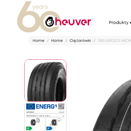
Produkty
Home
Home
Ciężarówki
385/65R22.5 MICHE