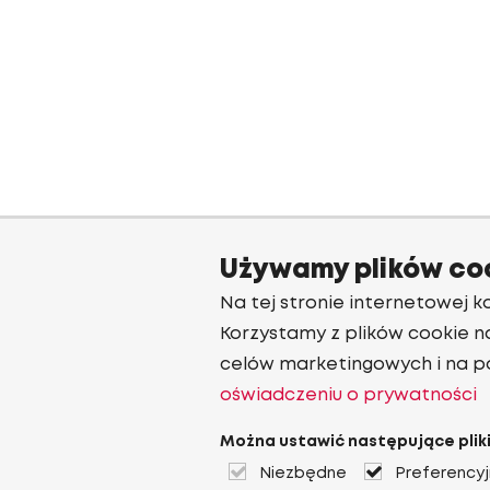
Używamy plików co
Na tej stronie internetowej ko
Korzystamy z plików cookie n
celów marketingowych i na p
oświadczeniu o prywatności
Można ustawić następujące pliki
Niezbędne
Preferency