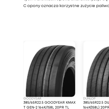
C opony oznacza korzystne zużycie paliwa
GOODYEAR
DUNLOP
385/65R22.5 GOODYEAR KMAX
385/65R22.5 D
T GEN-2 164K/158L 20PR TL
164K(158L) 20P