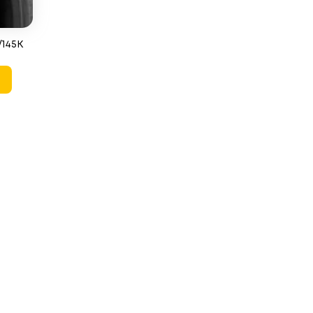
/145K