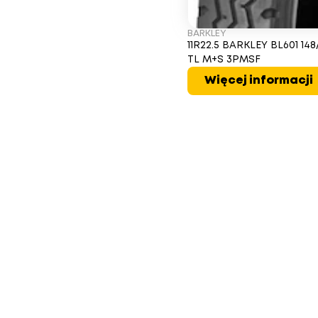
BARKLEY
11R22.5 BARKLEY BL601 148
TL M+S 3PMSF
Więcej informacji