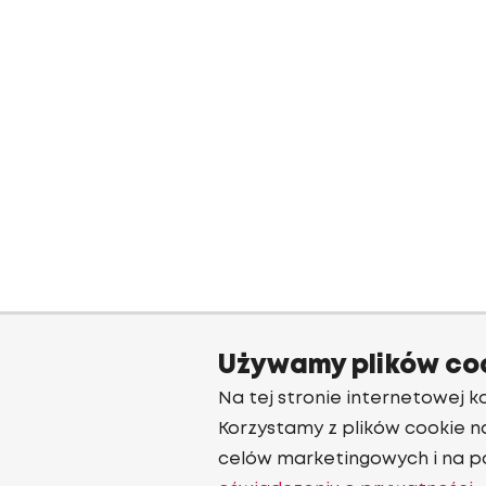
Używamy plików co
Na tej stronie internetowej ko
Korzystamy z plików cookie n
celów marketingowych i na p