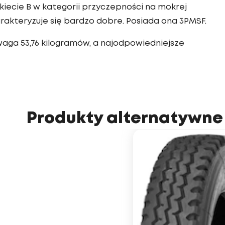
iecie B w kategorii przyczepności na mokrej
akteryzuje się bardzo dobre. Posiada ona 3PMSF.
aga 53,76 kilogramów, a najodpowiedniejsze
Produkty alternatywne