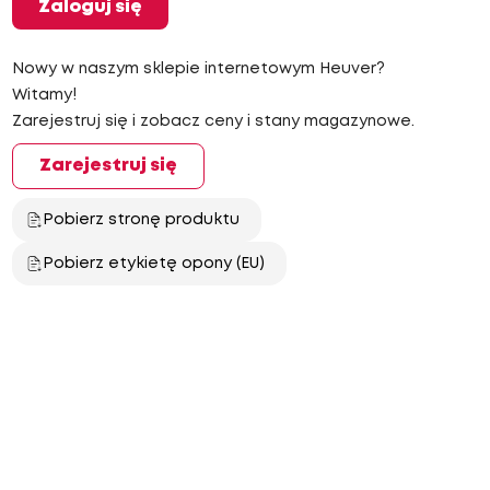
Zaloguj się
Nowy w naszym sklepie internetowym Heuver?
Witamy!
Zarejestruj się i zobacz ceny i stany magazynowe.
Zarejestruj się
Pobierz stronę produktu
Pobierz etykietę opony (EU)