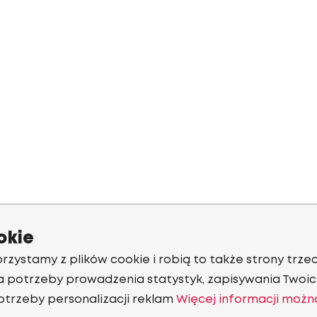
okie
rzystamy z plików cookie i robią to także strony trzec
a potrzeby prowadzenia statystyk, zapisywania Twoich
otrzeby personalizacji reklam
Więcej informacji możn