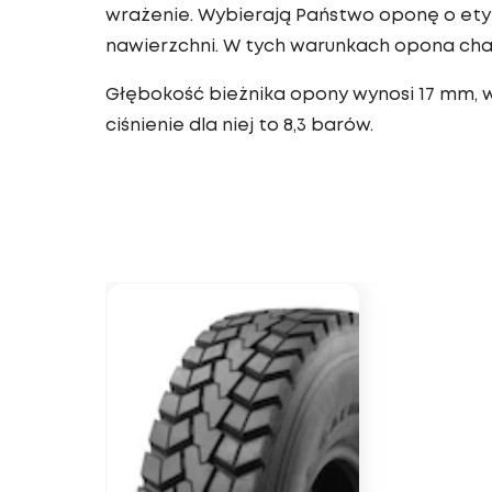
wrażenie. Wybierają Państwo oponę o etyk
nawierzchni. W tych warunkach opona char
Głębokość bieżnika opony wynosi 17 mm, w
ciśnienie dla niej to 8,3 barów.