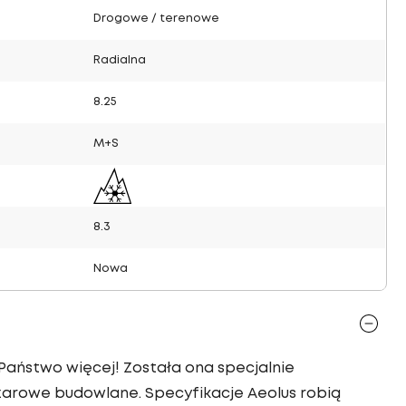
Drogowe / terenowe
Radialna
8.25
M+S
8.3
Nowa
Państwo więcej! Została ona specjalnie
żarowe budowlane. Specyfikacje Aeolus robią