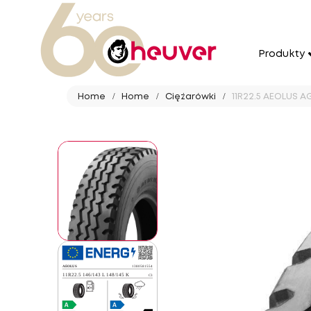
Produkty
Home
Home
Ciężarówki
11R22.5 AEOLUS AG