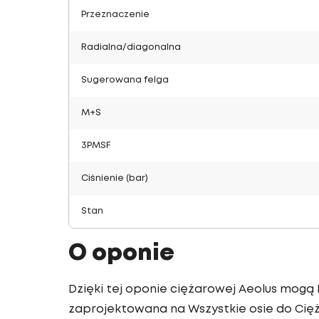
Przeznaczenie
Radialna/diagonalna
Sugerowana felga
M+S
3PMSF
Ciśnienie (bar)
Stan
O oponie
Dzięki tej oponie ciężarowej Aeolus mogą 
zaprojektowana na Wszystkie osie do Cię