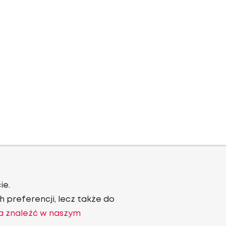
ie.
 preferencji, lecz także do
a znaleźć w naszym