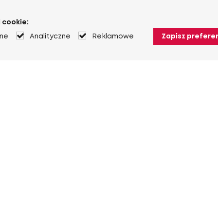
 cookie:
jne
Analityczne
Reklamowe
Zapisz prefere