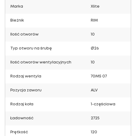
Marka
Xlite
Bieżnik
RIM
Ilość otworów
10
Typ otworu na śrubę
Ø26
Ilość otworów wentylacyjnych
10
Rodzaj wentyla
70MS 07
Pozycja zaworu
ALV
Rodzaj koła
1-częściowa
Ładowność
2725
Prętkość
120