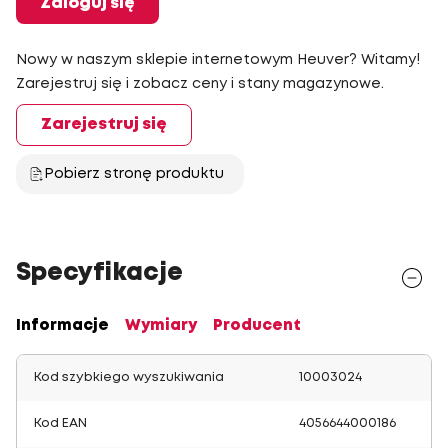
Zaloguj się
Nowy w naszym sklepie internetowym Heuver? Witamy!
Zarejestruj się i zobacz ceny i stany magazynowe.
Zarejestruj się
Pobierz stronę produktu
Specyfikacje
Informacje
Wymiary
Producent
Kod szybkiego wyszukiwania
10003024
Kod EAN
4056644000186