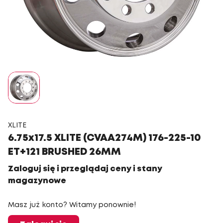
XLITE
6.75x17.5 XLITE (CVAA274M) 176-225-10
ET+121 BRUSHED 26MM
Zaloguj się i przeglądaj ceny i stany
magazynowe
Masz już konto? Witamy ponownie!