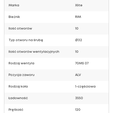
Marka
Xlite
Bieżnik
RIM
Ilość otworów
10
Typ otworu na śrubę
Ø32
Ilość otworów wentylacyjnych
10
Rodzaj wentyla
70MS 07
Pozycja zaworu
ALV
Rodzaj koła
1-częściowa
Ładowność
3550
Prętkość
120