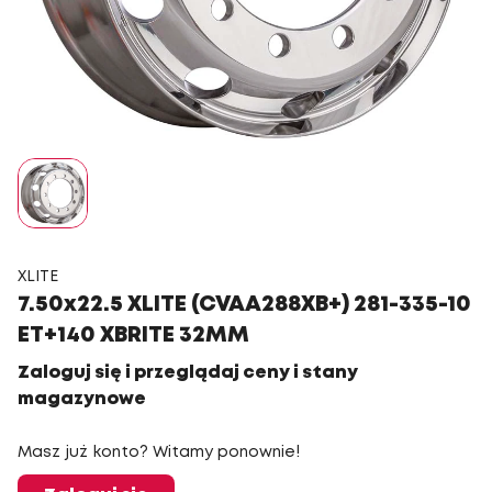
XLITE
7.50x22.5 XLITE (CVAA288XB+) 281-335-10
ET+140 XBRITE 32MM
Zaloguj się i przeglądaj ceny i stany
magazynowe
Masz już konto? Witamy ponownie!