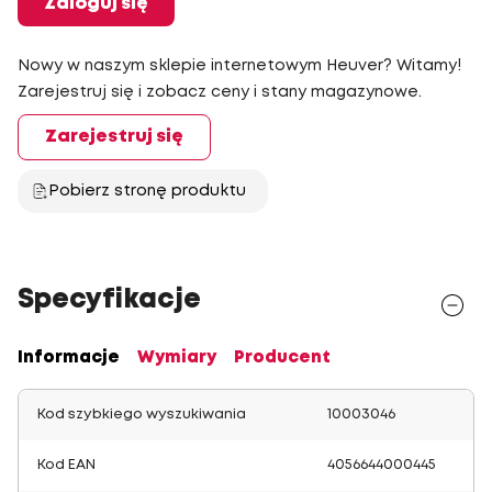
Zaloguj się
Nowy w naszym sklepie internetowym Heuver? Witamy!
Zarejestruj się i zobacz ceny i stany magazynowe.
Zarejestruj się
Pobierz stronę produktu
Specyfikacje
Informacje
Wymiary
Producent
Kod szybkiego wyszukiwania
10003046
Kod EAN
4056644000445