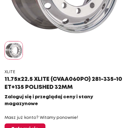
XLITE
11.75x22.5 XLITE (CVAA060PO) 281-335-10
ET+135 POLISHED 32MM
Zaloguj się i przeglądaj ceny i stany
magazynowe
Masz już konto? Witamy ponownie!