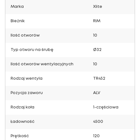
Marka
Xlite
Bieżnik
RIM
Ilość otworów
10
Typ otworu na śrubę
Ø32
Ilość otworów wentylacyjnych
10
Rodzaj wentyla
TR452
Pozycja zaworu
ALV
Rodzaj koła
1-częściowa
Ładowność
4500
Prętkość
120