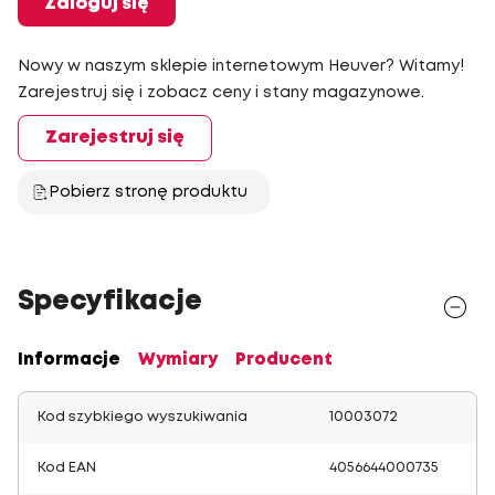
Zaloguj się
Nowy w naszym sklepie internetowym Heuver? Witamy!
Zarejestruj się i zobacz ceny i stany magazynowe.
Zarejestruj się
Pobierz stronę produktu
Specyfikacje
Informacje
Wymiary
Producent
Kod szybkiego wyszukiwania
10003072
Kod EAN
4056644000735