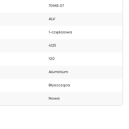
70MS 07
ALV
1-częściowa
4125
120
Aluminium
Błyszcząca
Nowa