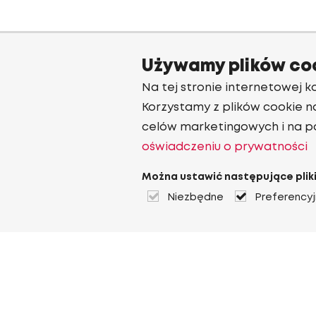
Używamy plików co
Na tej stronie internetowej ko
Korzystamy z plików cookie n
celów marketingowych i na p
oświadczeniu o prywatności
Można ustawić następujące pliki
Niezbędne
Preferency