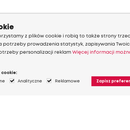
okie
rzystamy z plików cookie i robią to także strony trzec
a potrzeby prowadzenia statystyk, zapisywania Twoich
otrzeby personalizacji reklam
Więcej informacji możn
 cookie:
jne
Analityczne
Reklamowe
Zapisz prefere