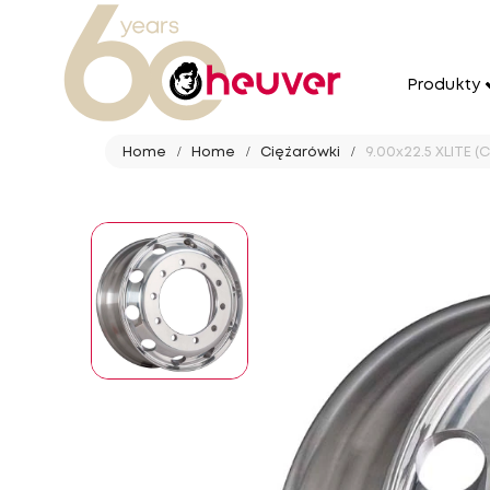
Produkty
Home
Home
Ciężarówki
9.00x22.5 XLITE (