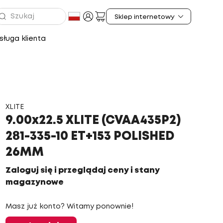
ługa klienta
XLITE
9.00x22.5 XLITE (CVAA435P2)
281-335-10 ET+153 POLISHED
26MM
Zaloguj się i przeglądaj ceny i stany
magazynowe
Masz już konto? Witamy ponownie!