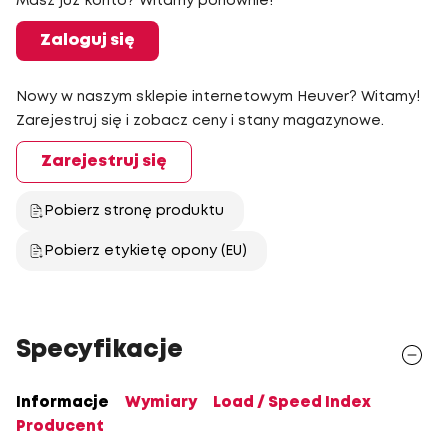
Masz już konto? Witamy ponownie!
Zaloguj się
Nowy w naszym sklepie internetowym Heuver? Witamy!
Zarejestruj się i zobacz ceny i stany magazynowe.
Zarejestruj się
Pobierz stronę produktu
Pobierz etykietę opony (EU)
Specyfikacje
Informacje
Wymiary
Load / Speed Index
Producent