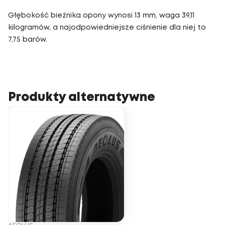
Głębokość bieżnika opony wynosi 13 mm, waga 39,11
kilogramów, a najodpowiedniejsze ciśnienie dla niej to
7,75 barów.
Produkty alternatywne