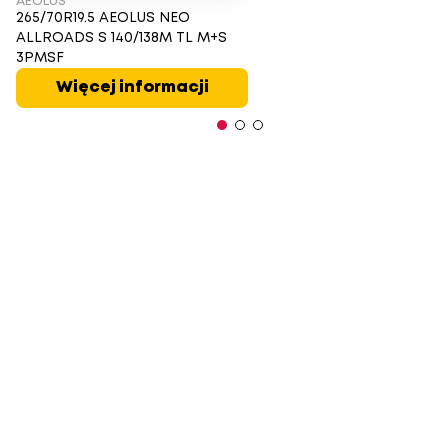
AEOLUS
265/70R19.5 AEOLUS NEO
ALLROADS S 140/138M TL M+S
3PMSF
Więcej informacji