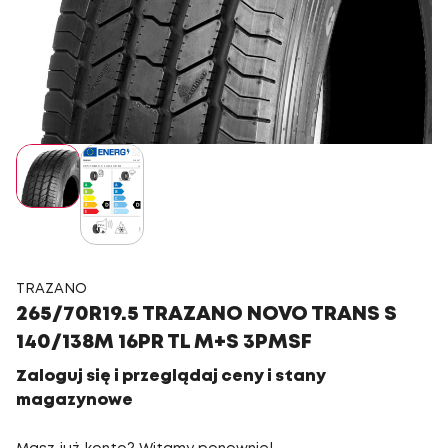
TRAZANO
265/70R19.5 TRAZANO NOVO TRANS S
140/138M 16PR TL M+S 3PMSF
Zaloguj się i przeglądaj ceny i stany
magazynowe