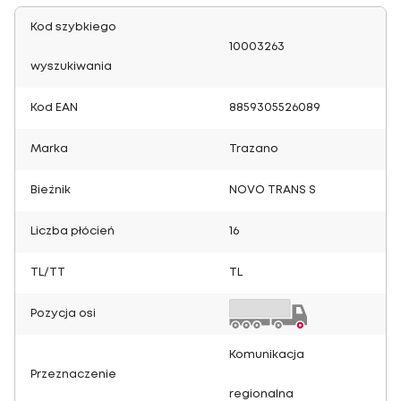
Kod szybkiego
10003263
wyszukiwania
Kod EAN
8859305526089
Marka
Trazano
Bieżnik
NOVO TRANS S
Liczba płócień
16
TL/TT
TL
Pozycja osi
Komunikacja
Przeznaczenie
regionalna