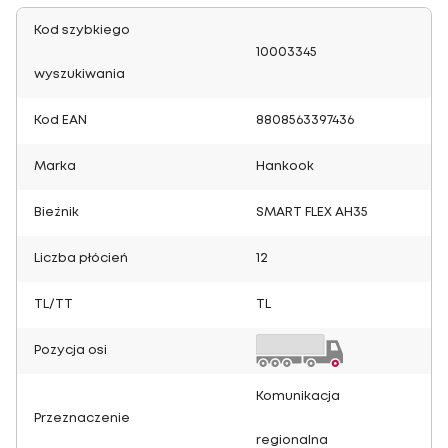
Kod szybkiego
10003345
wyszukiwania
Kod EAN
8808563397436
Marka
Hankook
Bieżnik
SMART FLEX AH35
Liczba płócień
12
TL/TT
TL
Pozycja osi
Komunikacja
Przeznaczenie
regionalna