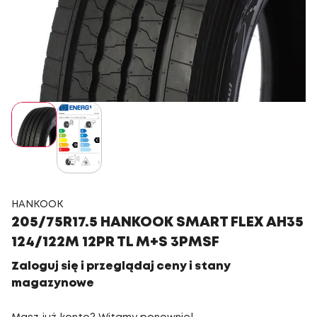
HANKOOK
205/75R17.5 HANKOOK SMART FLEX AH35
124/122M 12PR TL M+S 3PMSF
Zaloguj się i przeglądaj ceny i stany
magazynowe