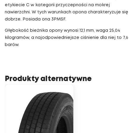
etykiecie C w kategorii przyczepności na mokrej
nawierzchni. W tych warunkach opona charakteryzuje się
dobrze. Posiada ona 3PMSF.
Głębokość bieżnika opony wynosi 12,1 mm, waga 25,04
kilogramów, a najodpowiedniejsze ciśnienie dla niej to 7,6
barów.
Produkty alternatywne