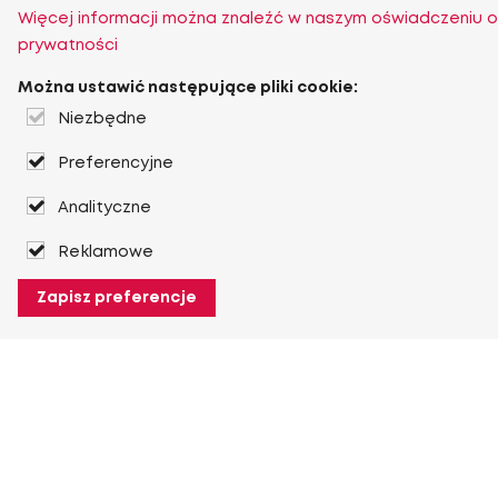
Więcej informacji można znaleźć w naszym oświadczeniu o
prywatności
Można ustawić następujące pliki cookie:
Niezbędne
Preferencyjne
Analityczne
Reklamowe
Zapisz preferencje
O Heuver
O Heuver
Gwarancji
Więcej O Heuver