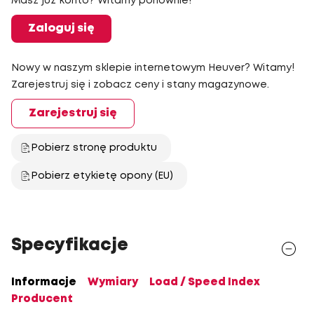
Masz już konto? Witamy ponownie!
Zaloguj się
Nowy w naszym sklepie internetowym Heuver? Witamy!
Zarejestruj się i zobacz ceny i stany magazynowe.
Zarejestruj się
Pobierz stronę produktu
Pobierz etykietę opony (EU)
Specyfikacje
Informacje
Wymiary
Load / Speed Index
Producent