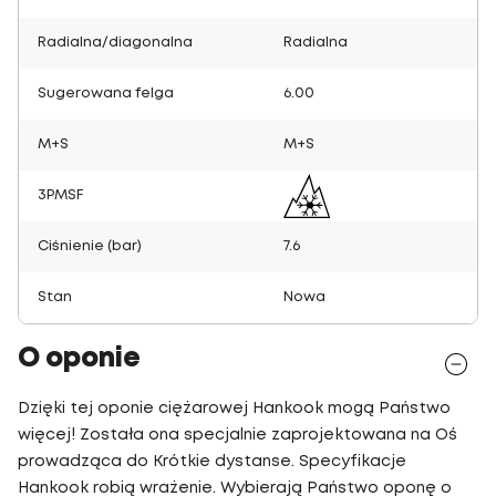
Radialna/diagonalna
Radialna
Sugerowana felga
6.00
M+S
M+S
3PMSF
Ciśnienie (bar)
7.6
Stan
Nowa
O oponie
Dzięki tej oponie ciężarowej Hankook mogą Państwo
więcej! Została ona specjalnie zaprojektowana na Oś
prowadząca do Krótkie dystanse. Specyfikacje
Hankook robią wrażenie. Wybierają Państwo oponę o