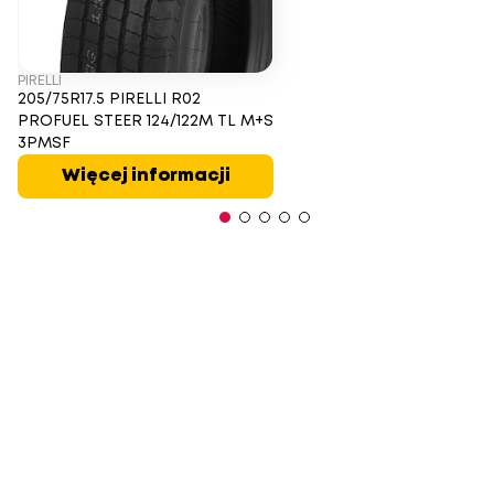
PIRELLI
205/75R17.5 PIRELLI R02
PROFUEL STEER 124/122M TL M+S
3PMSF
Więcej informacji