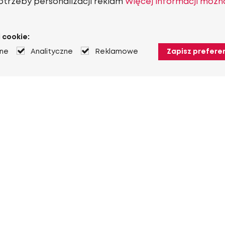
otrzeby personalizacji reklam
Więcej informacji możn
 cookie:
jne
Analityczne
Reklamowe
Zapisz prefere