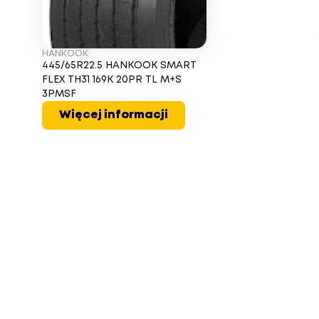
HANKOOK
445/65R22.5 HANKOOK SMART
FLEX TH31 169K 20PR TL M+S
3PMSF
Więcej informacji