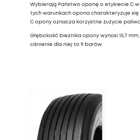
Wybierają Państwo oponę o etykiecie C w 
tych warunkach opona charakteryzuje się 
C opony oznacza korzystne zużycie paliwa
Głębokość bieżnika opony wynosi 15,7 mm,
ciśnienie dla niej to 9 barów.