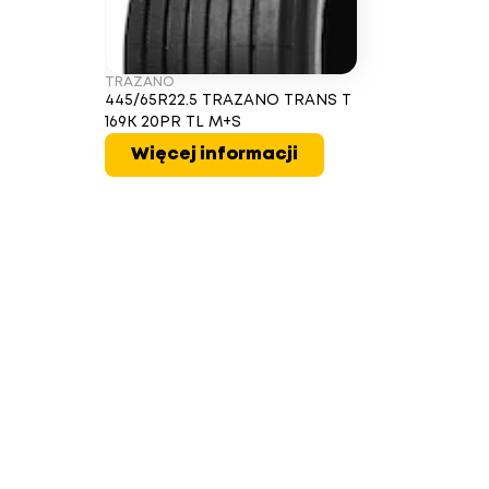
TRAZANO
445/65R22.5 TRAZANO TRANS T
169K 20PR TL M+S
Więcej informacji