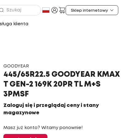
ługa klienta
GOODYEAR
445/65R22.5 GOODYEAR KMAX
T GEN-2 169K 20PR TL M+S
3PMSF
Zaloguj się i przeglądaj ceny i stany
magazynowe
Masz już konto? Witamy ponownie!