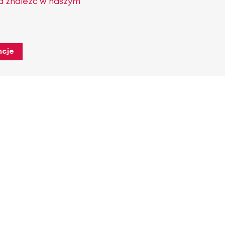
a znaleźć w naszym
ncje