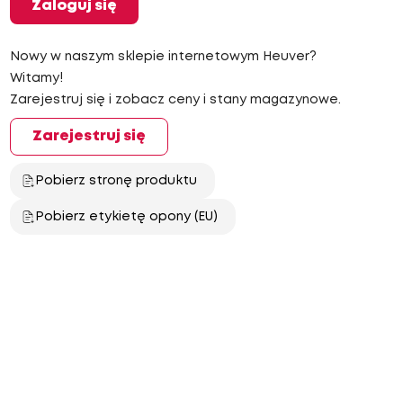
Zaloguj się
Nowy w naszym sklepie internetowym Heuver?
Witamy!
Zarejestruj się i zobacz ceny i stany magazynowe.
Zarejestruj się
Pobierz stronę produktu
Pobierz etykietę opony (EU)