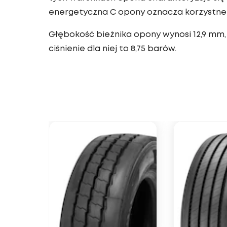
energetyczna C opony oznacza korzystne 
Głębokość bieżnika opony wynosi 12,9 mm,
ciśnienie dla niej to 8,75 barów.