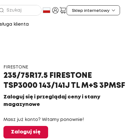
ługa klienta
FIRESTONE
235/75R17.5 FIRESTONE
TSP3000 143/141J TL M+S 3PMSF
Zaloguj się i przeglądaj ceny i stany
magazynowe
Masz już konto? Witamy ponownie!
Zaloguj się