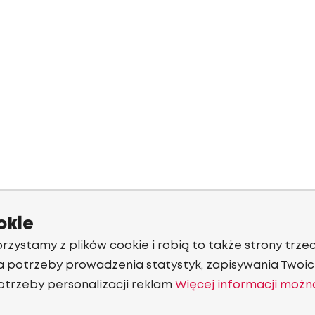
okie
rzystamy z plików cookie i robią to także strony trzec
a potrzeby prowadzenia statystyk, zapisywania Twoich
otrzeby personalizacji reklam
Więcej informacji możn