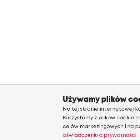
Używamy plików co
Na tej stronie internetowej ko
Korzystamy z plików cookie n
celów marketingowych i na p
oświadczeniu o prywatności