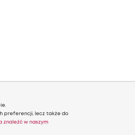
ie.
 preferencji, lecz także do
a znaleźć w naszym