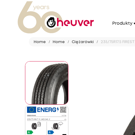
Produkty
Home
Home
Ciężarówki
235/75R17.5 FIRES