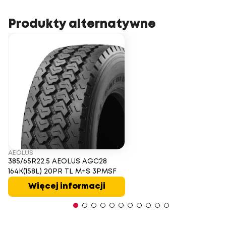
Produkty alternatywne
AEOLUS
385/65R22.5 AEOLUS AGC28
164K(158L) 20PR TL M+S 3PMSF
Więcej informacji