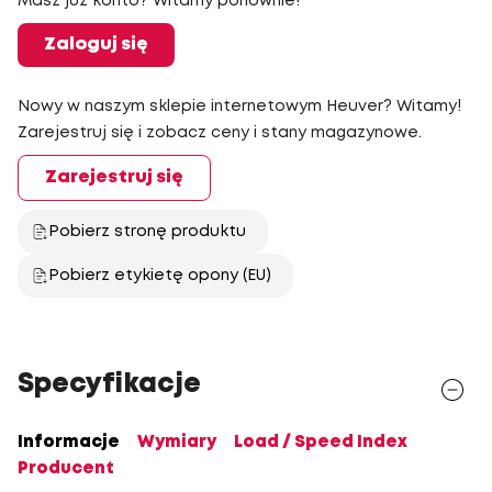
Masz już konto? Witamy ponownie!
Zaloguj się
Nowy w naszym sklepie internetowym Heuver? Witamy!
Zarejestruj się i zobacz ceny i stany magazynowe.
Zarejestruj się
Pobierz stronę produktu
Pobierz etykietę opony (EU)
Specyfikacje
Informacje
Wymiary
Load / Speed Index
Producent