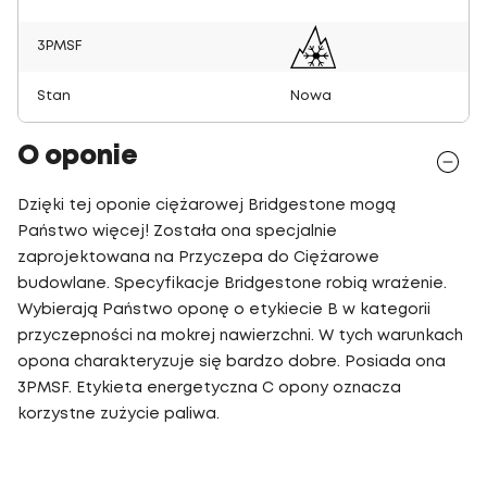
3PMSF
Stan
Nowa
O oponie
Dzięki tej oponie ciężarowej Bridgestone mogą
Państwo więcej! Została ona specjalnie
zaprojektowana na Przyczepa do Ciężarowe
budowlane. Specyfikacje Bridgestone robią wrażenie.
Wybierają Państwo oponę o etykiecie B w kategorii
przyczepności na mokrej nawierzchni. W tych warunkach
opona charakteryzuje się bardzo dobre. Posiada ona
3PMSF. Etykieta energetyczna C opony oznacza
korzystne zużycie paliwa.