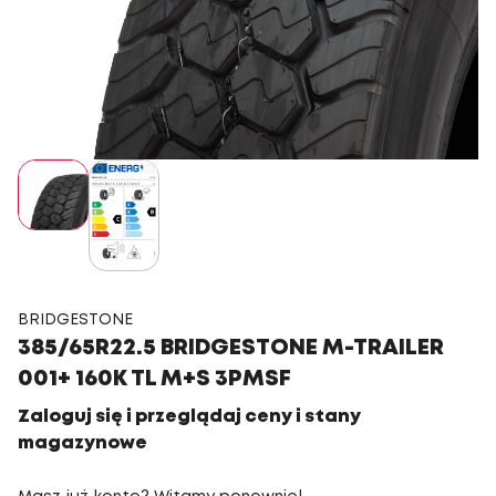
BRIDGESTONE
385/65R22.5 BRIDGESTONE M-TRAILER
001+ 160K TL M+S 3PMSF
Zaloguj się i przeglądaj ceny i stany
magazynowe