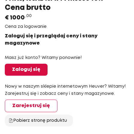
Cena brutto
00
€
1000
Cena za logowanie
Zaloguj się i przeglądaj ceny i stany
magazynowe
Masz już konto? Witamy ponownie!
Zaloguj się
Nowy w naszym sklepie internetowym Heuver? Witamy!
Zarejestruj się i zobacz ceny i stany magazynowe.
Zarejestruj się
Pobierz stronę produktu