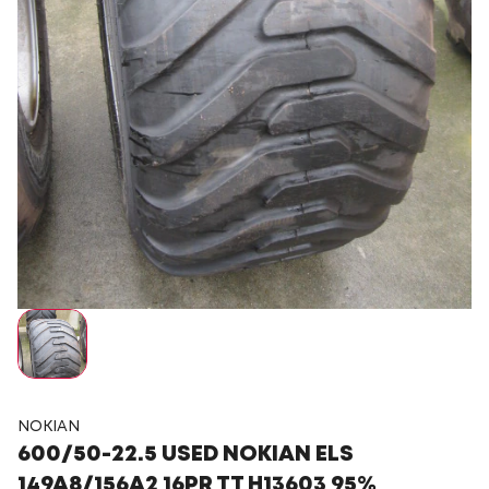
NOKIAN
600/50-22.5 USED NOKIAN ELS
149A8/156A2 16PR TT H13603 95%