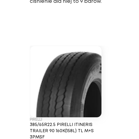
ciśnienie dla niej to 9 barów.
PIRELLI
385/65R22.5 PIRELLI ITINERIS
TRAILER 90 160K(158L) TL M+S
3PMSF