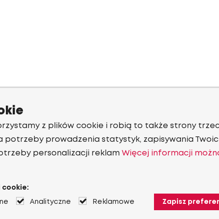
okie
rzystamy z plików cookie i robią to także strony trzec
a potrzeby prowadzenia statystyk, zapisywania Twoich
otrzeby personalizacji reklam
Więcej informacji możn
 cookie:
jne
Analityczne
Reklamowe
Zapisz prefere