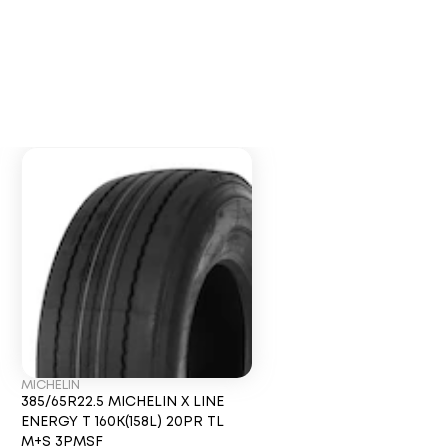
MICHELIN
385/65R22.5 MICHELIN X LINE
ENERGY T 160K(158L) 20PR TL
M+S 3PMSF