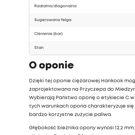
Radialna/diagonalna
Sugerowana felga
Ciśnienie (bar)
Stan
O oponie
Dzięki tej oponie ciężarowej Hankook mog
zaprojektowana na Przyczepa do Miedzyn
Wybierają Państwo oponę o etykiecie C w 
tych warunkach opona charakteryzuje się
bardzo korzystne zużycie paliwa.
Głębokość bieżnika opony wynosi 12,2 mm,