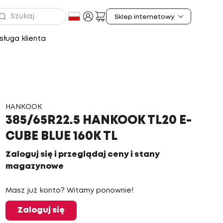
ługa klienta
HANKOOK
385/65R22.5 HANKOOK TL20 E-
CUBE BLUE 160K TL
Zaloguj się i przeglądaj ceny i stany
magazynowe
Masz już konto? Witamy ponownie!
Zaloguj się