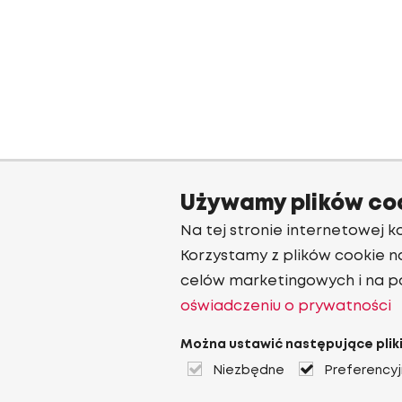
Używamy plików co
Na tej stronie internetowej ko
Korzystamy z plików cookie n
celów marketingowych i na p
oświadczeniu o prywatności
Można ustawić następujące pliki
Niezbędne
Preferency