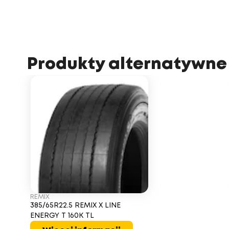
Produkty alternatywne
REMIX
385/65R22.5 REMIX X LINE
ENERGY T 160K TL