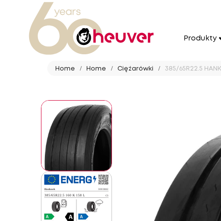
Produkty
Home
Home
Ciężarówki
385/65R22.5 HANK