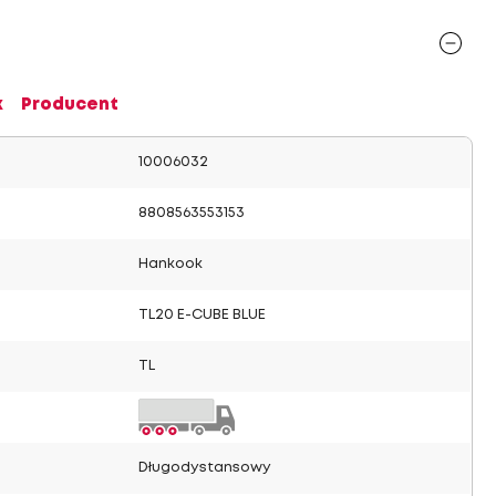
x
Producent
10006032
8808563553153
Hankook
TL20 E-CUBE BLUE
TL
Długodystansowy