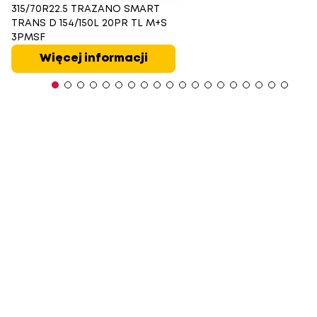
315/70R22.5 TRAZANO SMART
TRANS D 154/150L 20PR TL M+S
3PMSF
Więcej informacji