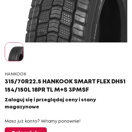
HANKOOK
315/70R22.5 HANKOOK SMART FLEX DH51
154/150L 18PR TL M+S 3PMSF
Zaloguj się i przeglądaj ceny i stany
magazynowe
Masz już konto? Witamy ponownie!