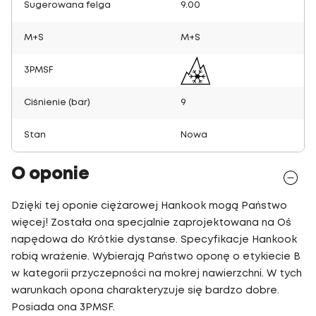
Sugerowana felga
9.00
M+S
M+S
3PMSF
Ciśnienie (bar)
9
Stan
Nowa
O oponie
Dzięki tej oponie ciężarowej Hankook mogą Państwo
więcej! Została ona specjalnie zaprojektowana na Oś
napędowa do Krótkie dystanse. Specyfikacje Hankook
robią wrażenie. Wybierają Państwo oponę o etykiecie B
w kategorii przyczepności na mokrej nawierzchni. W tych
warunkach opona charakteryzuje się bardzo dobre.
Posiada ona 3PMSF.