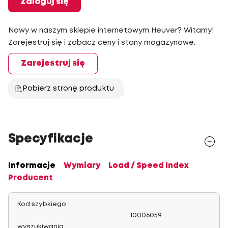
Zaloguj się
Nowy w naszym sklepie internetowym Heuver? Witamy!
Zarejestruj się i zobacz ceny i stany magazynowe.
Zarejestruj się
Pobierz stronę produktu
Specyfikacje
Informacje
Wymiary
Load / Speed Index
Producent
Kod szybkiego
10006059
wyszukiwania