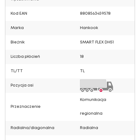
Kod EAN
8808563459578
Marka
Hankook
Bieżnik
SMART FLEX DH51
Liczba płócień
18
TL/TT
TL
Pozycja osi
Komunikacja
Przeznaczenie
regionalna
Radialna/diagonalna
Radialna