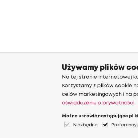
Używamy plików co
Na tej stronie internetowej ko
Korzystamy z plików cookie n
celów marketingowych i na p
oświadczeniu o prywatności
Można ustawić następujące pliki
Niezbędne
Preferency