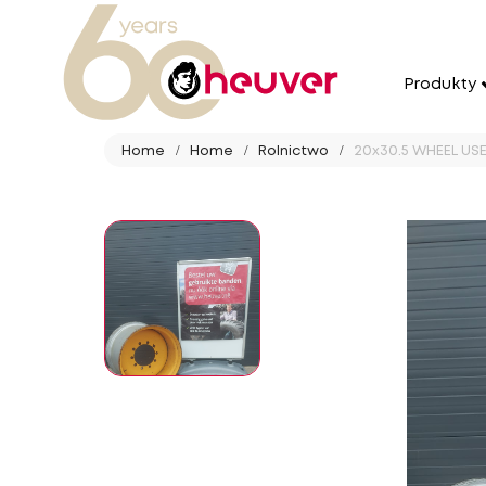
Produkty
Home
Home
Rolnictwo
20x30.5 WHEEL USE