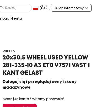
ługa klienta
WIELEN
20x30.5 WHEEL USED YELLOW
281-335-10 A3 ET0 V7571 VAST 1
KANT GELAST
Zaloguj się i przeglądaj ceny i stany
magazynowe
Masz już konto? Witamy ponownie!