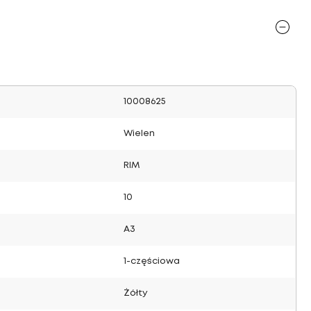
10008625
Wielen
RIM
10
A3
1-częściowa
Żółty