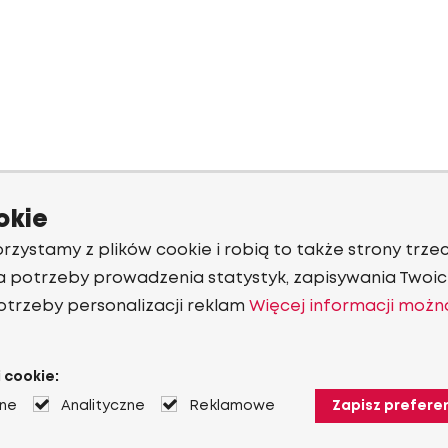
okie
rzystamy z plików cookie i robią to także strony trzec
a potrzeby prowadzenia statystyk, zapisywania Twoich
otrzeby personalizacji reklam
Więcej informacji możn
 cookie:
jne
Analityczne
Reklamowe
Zapisz prefere