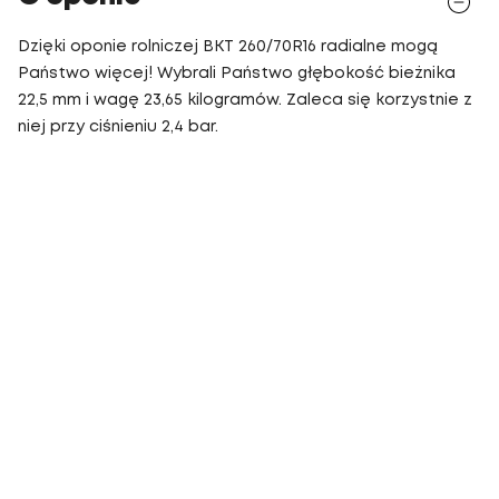
Dzięki oponie rolniczej BKT 260/70R16 radialne mogą
Państwo więcej! Wybrali Państwo głębokość bieżnika
22,5 mm i wagę 23,65 kilogramów. Zaleca się korzystnie z
niej przy ciśnieniu 2,4 bar.