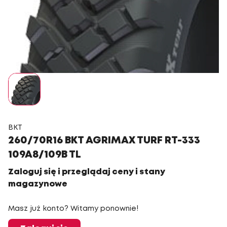
BKT
260/70R16 BKT AGRIMAX TURF RT-333
109A8/109B TL
Zaloguj się i przeglądaj ceny i stany
magazynowe
Masz już konto? Witamy ponownie!