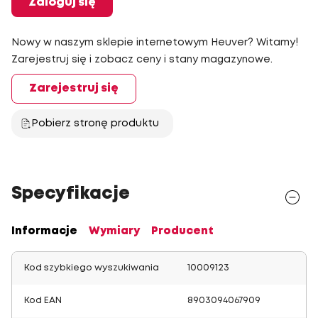
Zaloguj się
Nowy w naszym sklepie internetowym Heuver? Witamy!
Zarejestruj się i zobacz ceny i stany magazynowe.
Zarejestruj się
Pobierz stronę produktu
Specyfikacje
Informacje
Wymiary
Producent
Kod szybkiego wyszukiwania
10009123
Kod EAN
8903094067909