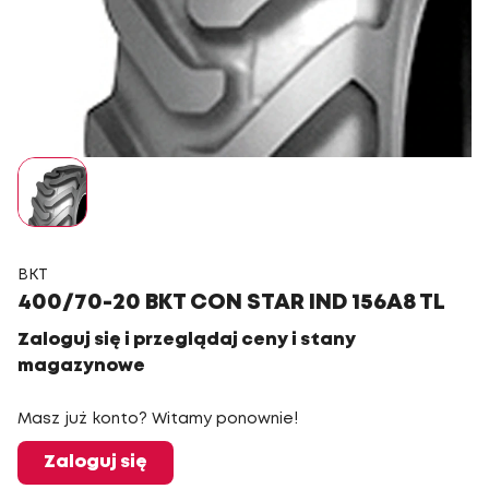
BKT
400/70-20 BKT CON STAR IND 156A8 TL
Zaloguj się i przeglądaj ceny i stany
magazynowe
Masz już konto? Witamy ponownie!
Zaloguj się