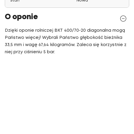
Stan
Nowa
O oponie
Dzięki oponie rolniczej BKT 400/70-20 diagonalna mogą
Państwo więcej! Wybrali Państwo głębokość bieżnika
33,5 mm i wagę 67,64 kilogramów. Zaleca się korzystnie z
niej przy ciśnieniu 5 bar.