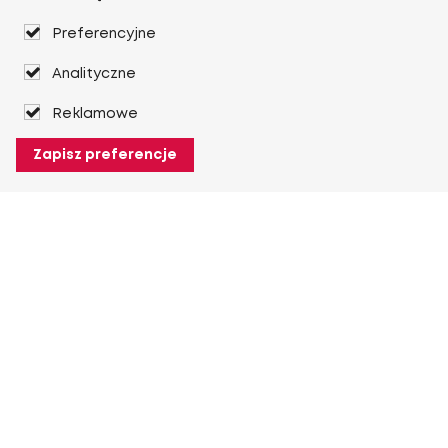
Preferencyjne
Analityczne
Reklamowe
Zapisz preferencje
O Heuver
O Heuver
Gwarancji