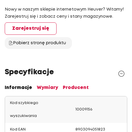
Nowy w naszym sklepie internetowym Heuver? Witamy!
Zarejestruj się i zobacz ceny i stany magazynowe.
Zarejestruj się
Pobierz stronę produktu
Specyfikacje
Informacje
Wymiary
Producent
Kod szybkiego
10009156
wyszukiwania
Kod EAN
8903094051823