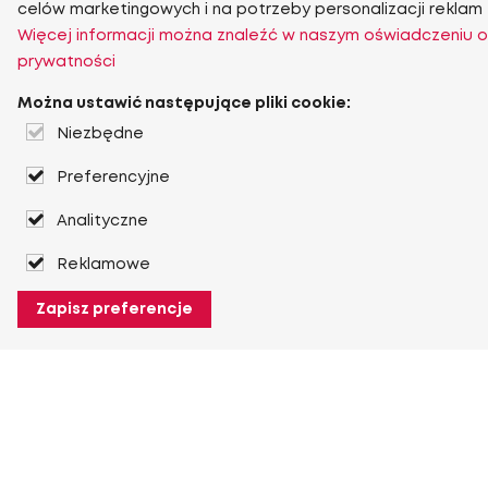
celów marketingowych i na potrzeby personalizacji reklam
Więcej informacji można znaleźć w naszym oświadczeniu o
prywatności
Można ustawić następujące pliki cookie:
Niezbędne
Preferencyjne
Analityczne
Reklamowe
Zapisz preferencje
O Heuver
O Heuver
Gwarancji