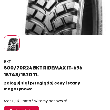
BKT
500/70R24 BKT RIDEMAX IT-696
157A8/152D TL
Zaloguj się i przeglądaj ceny i stany
magazynowe
Masz już konto? Witamy ponownie!