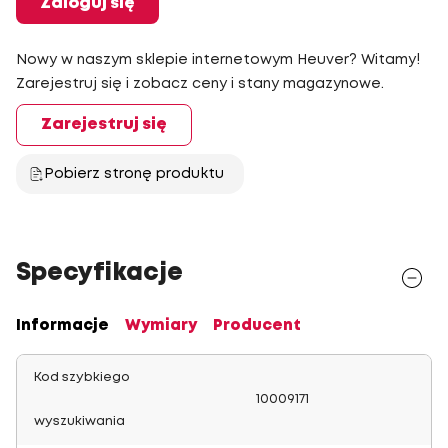
Zaloguj się
Nowy w naszym sklepie internetowym Heuver? Witamy!
Zarejestruj się i zobacz ceny i stany magazynowe.
Zarejestruj się
Pobierz stronę produktu
Specyfikacje
Informacje
Wymiary
Producent
Kod szybkiego
10009171
wyszukiwania