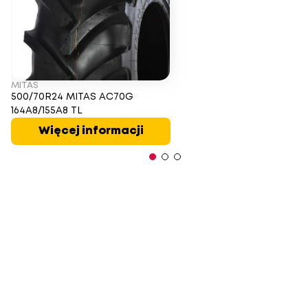
MITAS
500/70R24 MITAS AC70G
164A8/155A8 TL
Więcej informacji