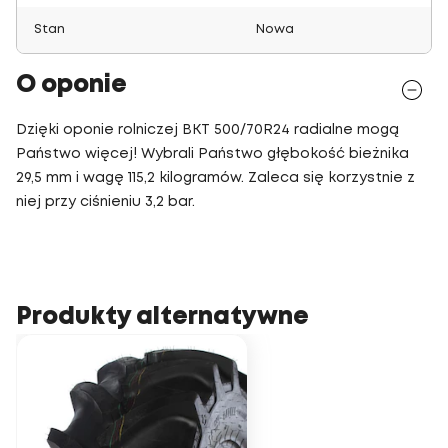
Stan
Nowa
O oponie
Dzięki oponie rolniczej BKT 500/70R24 radialne mogą
Państwo więcej! Wybrali Państwo głębokość bieżnika
29,5 mm i wagę 115,2 kilogramów. Zaleca się korzystnie z
niej przy ciśnieniu 3,2 bar.
Produkty alternatywne