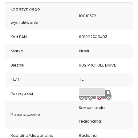
Kod szybkiego
10010572
wyszukiwania
Kod EAN
8019227413403
Marka
Pirelli
Bieżnik
R02 PROFUEL DRIVE
TL/TT
TL
Pozycja osi
Komunikacja
Przeznaczenie
regionalna
Radialna/diagonalna
Radialna