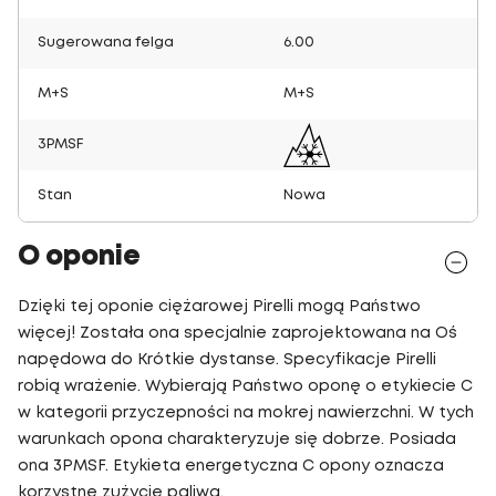
Sugerowana felga
6.00
M+S
M+S
3PMSF
Stan
Nowa
O oponie
Dzięki tej oponie ciężarowej Pirelli mogą Państwo
więcej! Została ona specjalnie zaprojektowana na Oś
napędowa do Krótkie dystanse. Specyfikacje Pirelli
robią wrażenie. Wybierają Państwo oponę o etykiecie C
w kategorii przyczepności na mokrej nawierzchni. W tych
warunkach opona charakteryzuje się dobrze. Posiada
ona 3PMSF. Etykieta energetyczna C opony oznacza
korzystne zużycie paliwa.