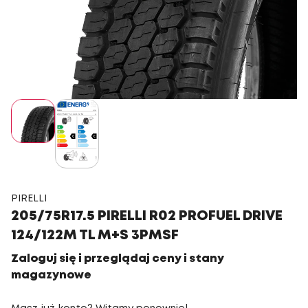
PIRELLI
205/75R17.5 PIRELLI R02 PROFUEL DRIVE
124/122M TL M+S 3PMSF
Zaloguj się i przeglądaj ceny i stany
magazynowe