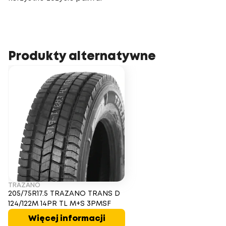
Produkty alternatywne
TRAZANO
205/75R17.5 TRAZANO TRANS D
124/122M 14PR TL M+S 3PMSF
Więcej informacji