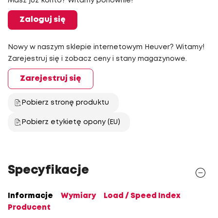
Masz już konto? Witamy ponownie!
Zaloguj się
Nowy w naszym sklepie internetowym Heuver? Witamy!
Zarejestruj się i zobacz ceny i stany magazynowe.
Zarejestruj się
Pobierz stronę produktu
Pobierz etykietę opony (EU)
Specyfikacje
Informacje
Wymiary
Load / Speed Index
Producent