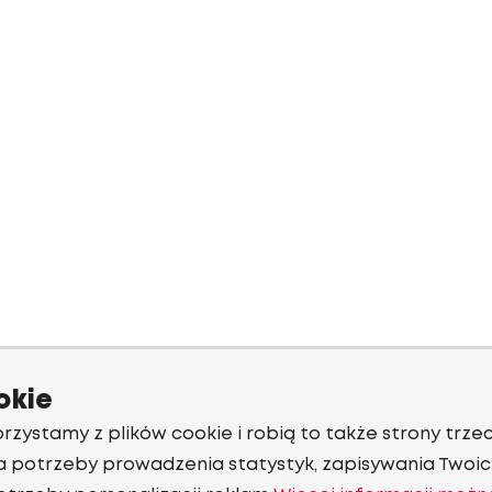
okie
rzystamy z plików cookie i robią to także strony trzec
a potrzeby prowadzenia statystyk, zapisywania Twoich