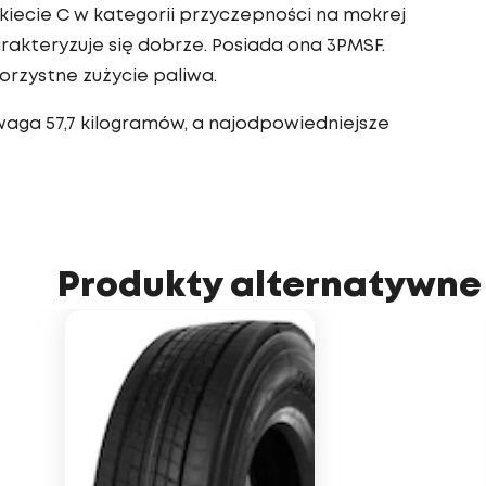
iecie C w kategorii przyczepności na mokrej
akteryzuje się dobrze. Posiada ona 3PMSF.
rzystne zużycie paliwa.
aga 57,7 kilogramów, a najodpowiedniejsze
Produkty alternatywne