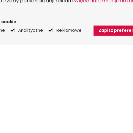
otrzeby personalizacji reklam
Więcej informacji możn
 cookie:
jne
Analityczne
Reklamowe
Zapisz prefere