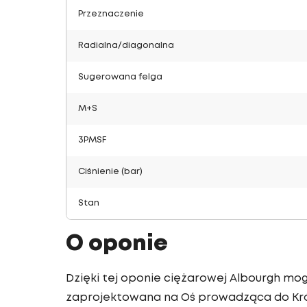
Przeznaczenie
Radialna/diagonalna
Sugerowana felga
M+S
3PMSF
Ciśnienie (bar)
Stan
O oponie
Dzięki tej oponie ciężarowej Albourgh mo
zaprojektowana na Oś prowadząca do Krót