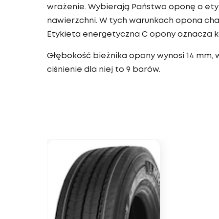
wrażenie. Wybierają Państwo oponę o etyk
nawierzchni. W tych warunkach opona char
Etykieta energetyczna C opony oznacza ko
Głębokość bieżnika opony wynosi 14 mm, w
ciśnienie dla niej to 9 barów.