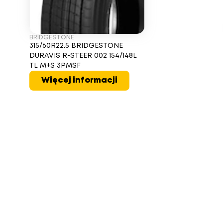
BRIDGESTONE
315/60R22.5 BRIDGESTONE
DURAVIS R-STEER 002 154/148L
TL M+S 3PMSF
Więcej informacji