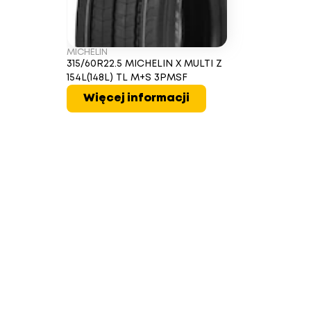
MICHELIN
315/60R22.5 MICHELIN X MULTI Z
154L(148L) TL M+S 3PMSF
Więcej informacji