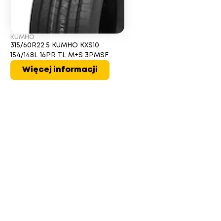
KUMHO
315/60R22.5 KUMHO KXS10
154/148L 16PR TL M+S 3PMSF
Więcej informacji