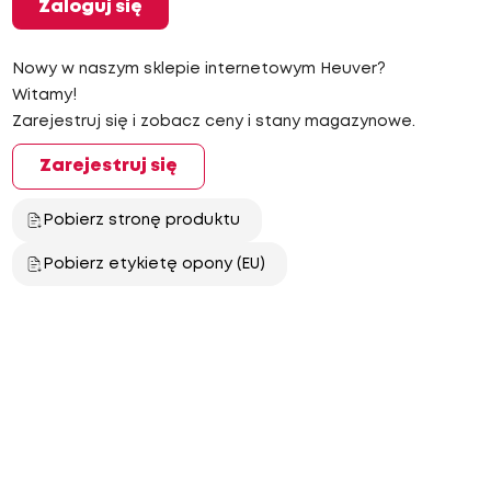
Zaloguj się
Nowy w naszym sklepie internetowym Heuver?
Witamy!
Zarejestruj się i zobacz ceny i stany magazynowe.
Zarejestruj się
Pobierz stronę produktu
Pobierz etykietę opony (EU)