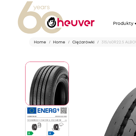
Produkty
Home
Home
Ciężarówki
315/60R22.5 ALBO