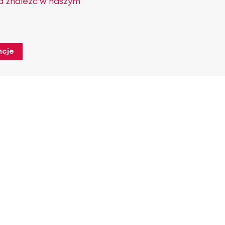
a znaleźć w naszym
ncje