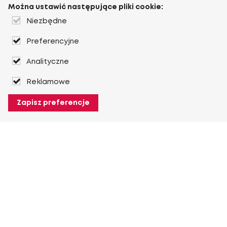
Można ustawić następujące pliki cookie:
Niezbędne
Preferencyjne
Analityczne
Reklamowe
Zapisz preferencje
O Heuver
O Heuver