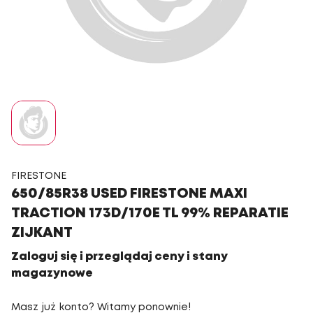
FIRESTONE
650/85R38 USED FIRESTONE MAXI
TRACTION 173D/170E TL 99% REPARATIE
ZIJKANT
Zaloguj się i przeglądaj ceny i stany
magazynowe
Masz już konto? Witamy ponownie!