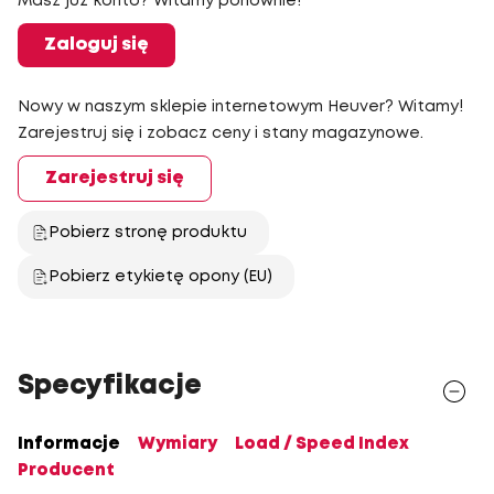
Masz już konto? Witamy ponownie!
Zaloguj się
Nowy w naszym sklepie internetowym Heuver? Witamy!
Zarejestruj się i zobacz ceny i stany magazynowe.
Zarejestruj się
Pobierz stronę produktu
Pobierz etykietę opony (EU)
Specyfikacje
Informacje
Wymiary
Load / Speed Index
Producent