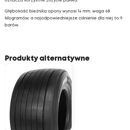
oznacza korzystne zużycie paliwa.
Głębokość bieżnika opony wynosi 14 mm, waga 68
kilogramów, a najodpowiedniejsze ciśnienie dla niej to 9
barów.
Produkty alternatywne