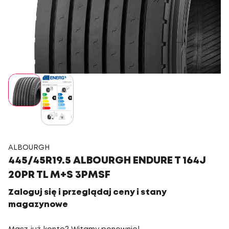
ALBOURGH
445/45R19.5 ALBOURGH ENDURE T 164J
20PR TL M+S 3PMSF
Zaloguj się i przeglądaj ceny i stany
magazynowe