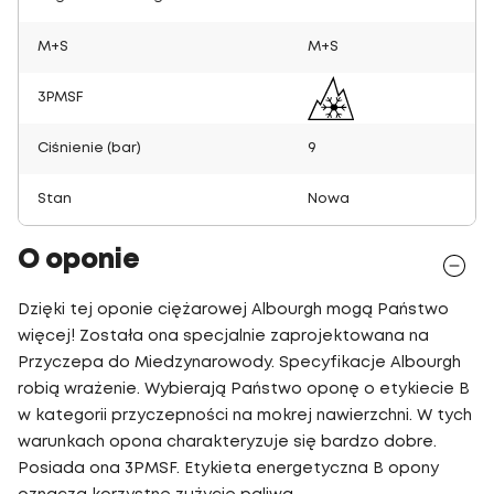
M+S
M+S
3PMSF
Ciśnienie (bar)
9
Stan
Nowa
O oponie
Dzięki tej oponie ciężarowej Albourgh mogą Państwo
więcej! Została ona specjalnie zaprojektowana na
Przyczepa do Miedzynarowody. Specyfikacje Albourgh
robią wrażenie. Wybierają Państwo oponę o etykiecie B
w kategorii przyczepności na mokrej nawierzchni. W tych
warunkach opona charakteryzuje się bardzo dobre.
Posiada ona 3PMSF. Etykieta energetyczna B opony