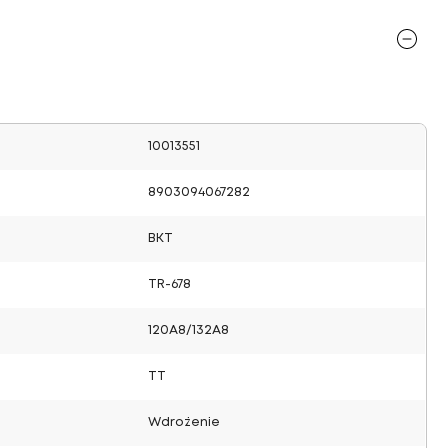
10013551
8903094067282
BKT
TR-678
120A8/132A8
TT
Wdrożenie