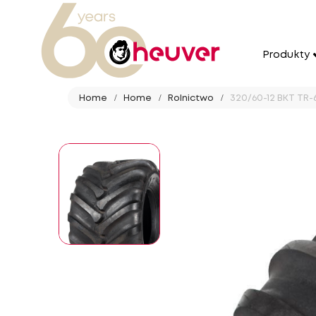
Produkty
Home
Home
Rolnictwo
320/60-12 BKT TR-