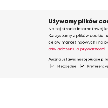
Używamy plików co
Na tej stronie internetowej ko
Korzystamy z plików cookie n
celów marketingowych i na p
oświadczeniu o prywatności
Można ustawić następujące pliki
Niezbędne
Preferency