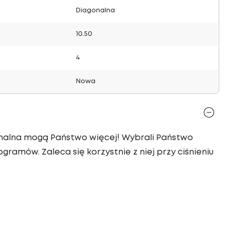
Diagonalna
10.50
4
Nowa
gonalna mogą Państwo więcej! Wybrali Państwo
ogramów. Zaleca się korzystnie z niej przy ciśnieniu