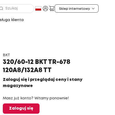
ługa klienta
BKT
320/60-12 BKT TR-678
120A8/132A8 TT
Zaloguj się i przeglądaj ceny i stany
magazynowe
Masz już konto? Witamy ponownie!
Zaloguj się