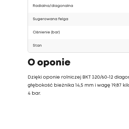
Radialna/diagonalna
Sugerowana felga
Ciśnienie (bar)
Stan
O oponie
Dzięki oponie rolniczej BKT 320/60-12 dia
głębokość bieżnika 14,5 mm i wagę 19,87 kil
4 bar.