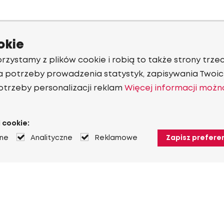
okie
rzystamy z plików cookie i robią to także strony trzec
a potrzeby prowadzenia statystyk, zapisywania Twoich
otrzeby personalizacji reklam
Więcej informacji możn
 cookie:
jne
Analityczne
Reklamowe
Zapisz prefere