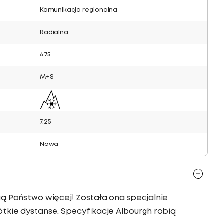
Komunikacja regionalna
Radialna
6.75
M+S
7.25
Nowa
gą Państwo więcej! Została ona specjalnie
kie dystanse. Specyfikacje Albourgh robią