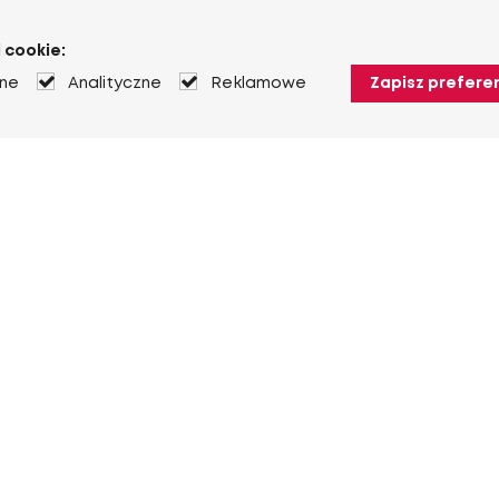
 cookie:
jne
Analityczne
Reklamowe
Zapisz prefere