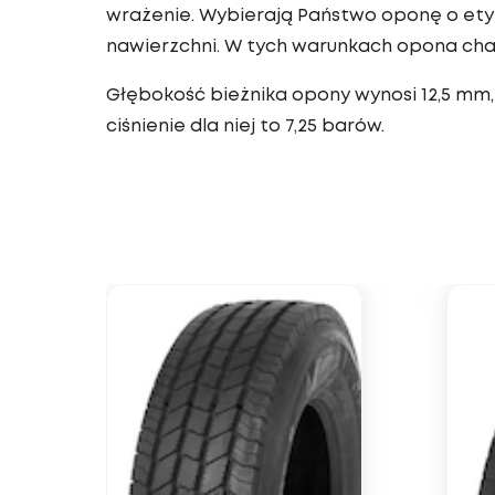
wrażenie. Wybierają Państwo oponę o etyk
nawierzchni. W tych warunkach opona char
Głębokość bieżnika opony wynosi 12,5 mm,
ciśnienie dla niej to 7,25 barów.