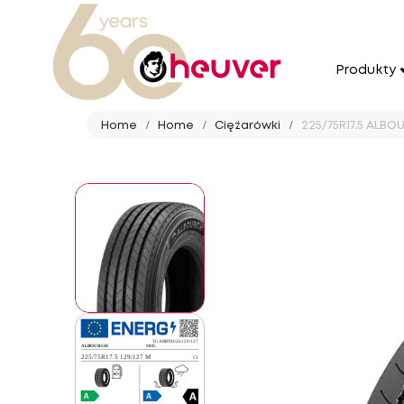
Produkty
Home
Home
Ciężarówki
225/75R17.5 ALBO