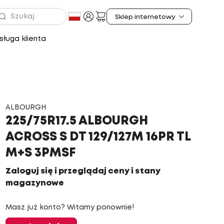
ługa klienta
ALBOURGH
225/75R17.5 ALBOURGH
ACROSS S DT 129/127M 16PR TL
M+S 3PMSF
Zaloguj się i przeglądaj ceny i stany
magazynowe
Masz już konto? Witamy ponownie!