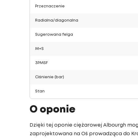
Przeznaczenie
Radialna/diagonalna
Sugerowana felga
M+S
3PMSF
Ciśnienie (bar)
Stan
O oponie
Dzięki tej oponie ciężarowej Albourgh mo
zaprojektowana na Oś prowadząca do Krót