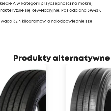
iecie A w kategorii przyczepności na mokrej
akteryzuje się Rewelacjyjnie. Posiada ona 3PMSF.
 waga 32,4 kilogramów, a najodpowiedniejsze
Produkty alternatywne