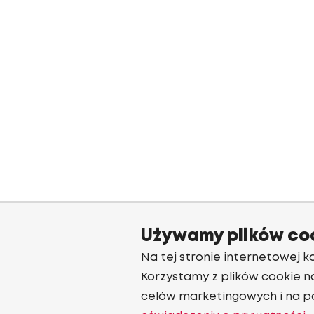
Używamy plików co
Na tej stronie internetowej ko
Korzystamy z plików cookie n
celów marketingowych i na p