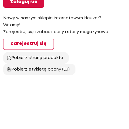
Zaloguj się
Nowy w naszym sklepie internetowym Heuver?
Witamy!
Zarejestruj się i zobacz ceny i stany magazynowe.
Zarejestruj się
Pobierz stronę produktu
Pobierz etykietę opony (EU)