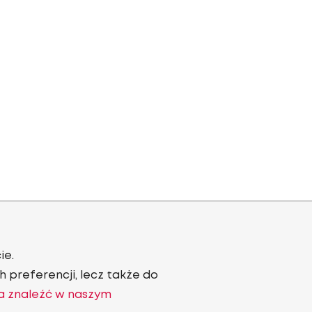
ie.
 preferencji, lecz także do
a znaleźć w naszym