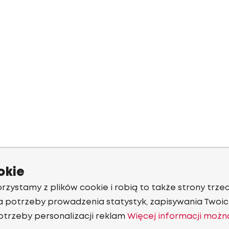
okie
rzystamy z plików cookie i robią to także strony trzec
a potrzeby prowadzenia statystyk, zapisywania Twoich
otrzeby personalizacji reklam
Więcej informacji możn