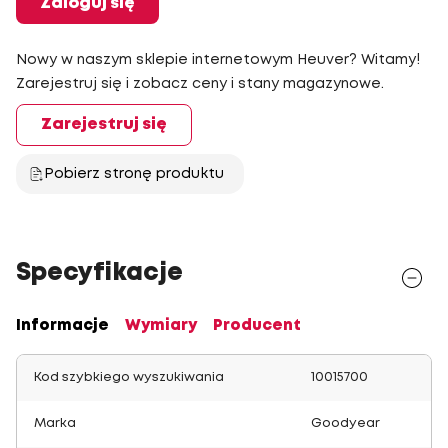
Zaloguj się
Nowy w naszym sklepie internetowym Heuver? Witamy!
Zarejestruj się i zobacz ceny i stany magazynowe.
Zarejestruj się
Pobierz stronę produktu
Specyfikacje
Informacje
Wymiary
Producent
Kod szybkiego wyszukiwania
10015700
Marka
Goodyear