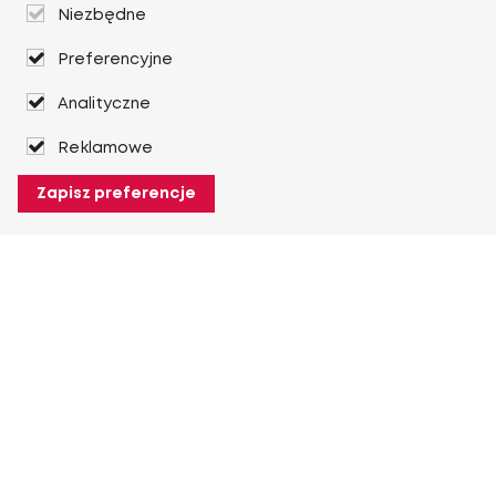
Niezbędne
Preferencyjne
Analityczne
Reklamowe
Zapisz preferencje
O Heuver
O Heuver
Gwarancji