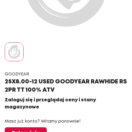
GOODYEAR
25X8.00-12 USED GOODYEAR RAWHIDE RS
2PR TT 100% ATV
Zaloguj się i przeglądaj ceny i stany
magazynowe
Masz już konto? Witamy ponownie!