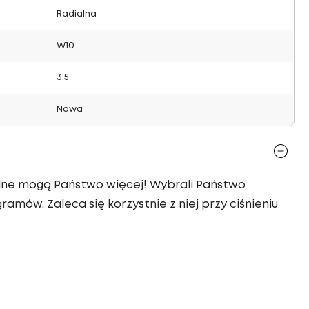
Radialna
W10
3.5
Nowa
ialne mogą Państwo więcej! Wybrali Państwo
ramów. Zaleca się korzystnie z niej przy ciśnieniu