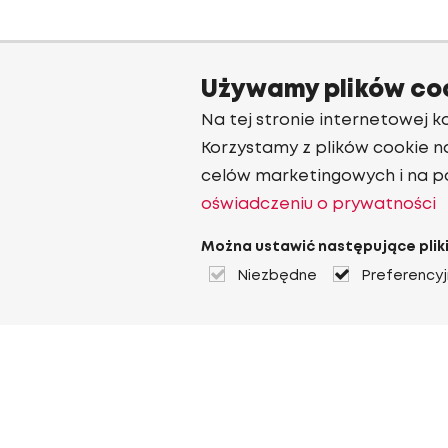
Używamy plików co
Na tej stronie internetowej ko
Korzystamy z plików cookie n
celów marketingowych i na p
oświadczeniu o prywatności
Można ustawić następujące pliki
Niezbędne
Preferency