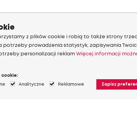
okie
rzystamy z plików cookie i robią to także strony trzec
a potrzeby prowadzenia statystyk, zapisywania Twoich
otrzeby personalizacji reklam
Więcej informacji możn
 cookie:
jne
Analityczne
Reklamowe
Zapisz prefere