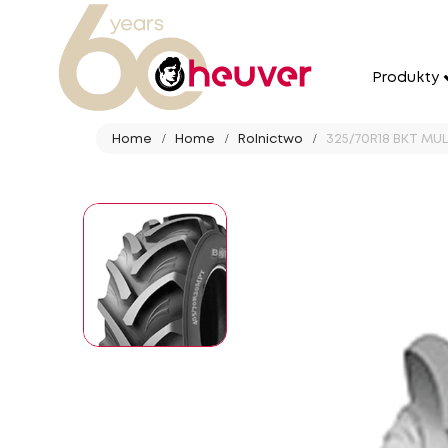
Produkty
Home
Home
Rolnictwo
325/70R18 BKT MUL