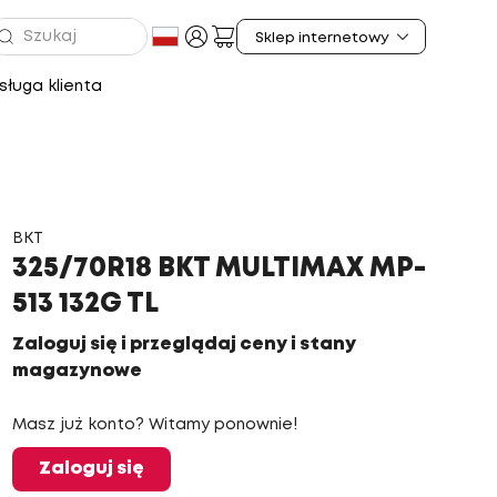
ługa klienta
BKT
325/70R18 BKT MULTIMAX MP-
513 132G TL
Zaloguj się i przeglądaj ceny i stany
magazynowe
Masz już konto? Witamy ponownie!
Zaloguj się