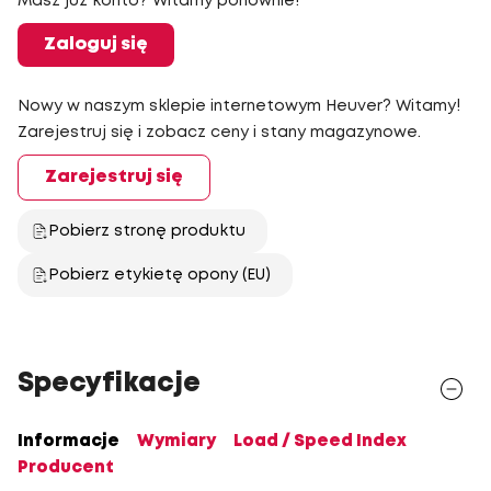
Masz już konto? Witamy ponownie!
Zaloguj się
Nowy w naszym sklepie internetowym Heuver? Witamy!
Zarejestruj się i zobacz ceny i stany magazynowe.
Zarejestruj się
Pobierz stronę produktu
Pobierz etykietę opony (EU)
Specyfikacje
Informacje
Wymiary
Load / Speed Index
Producent