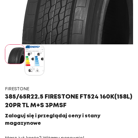
FIRESTONE
385/65R22.5 FIRESTONE FT524 160K(158L)
20PR TL M+S 3PMSF
Zaloguj się i przeglądaj ceny i stany
magazynowe