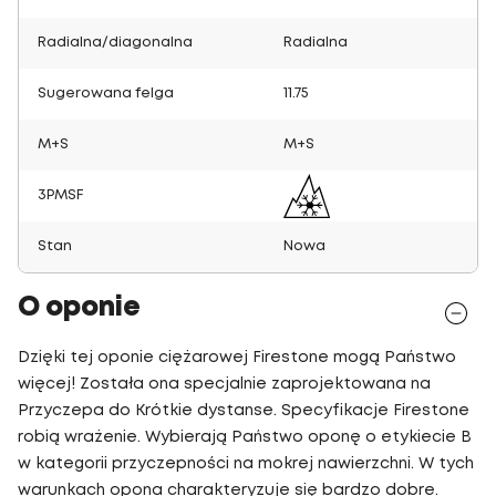
Radialna/diagonalna
Radialna
Sugerowana felga
11.75
M+S
M+S
3PMSF
Stan
Nowa
O oponie
Dzięki tej oponie ciężarowej Firestone mogą Państwo
więcej! Została ona specjalnie zaprojektowana na
Przyczepa do Krótkie dystanse. Specyfikacje Firestone
robią wrażenie. Wybierają Państwo oponę o etykiecie B
w kategorii przyczepności na mokrej nawierzchni. W tych
warunkach opona charakteryzuje się bardzo dobre.