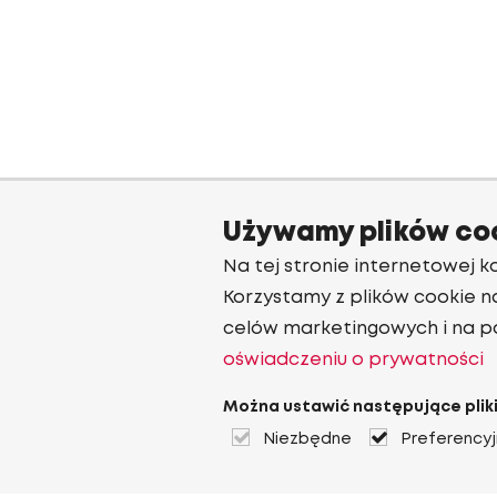
Używamy plików co
Na tej stronie internetowej ko
Korzystamy z plików cookie n
celów marketingowych i na p
oświadczeniu o prywatności
Można ustawić następujące pliki
Niezbędne
Preferency