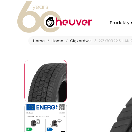
Produkty
Home
Home
Ciężarówki
275/70R22.5 HANK