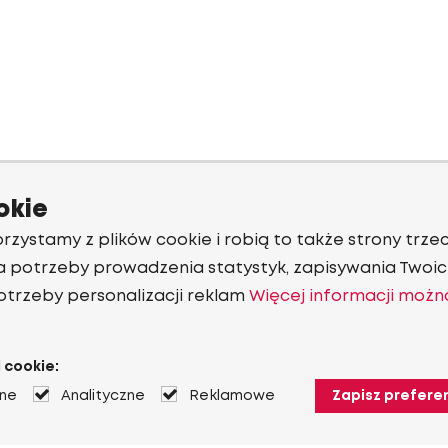
okie
rzystamy z plików cookie i robią to także strony trzec
a potrzeby prowadzenia statystyk, zapisywania Twoich
otrzeby personalizacji reklam
Więcej informacji możn
 cookie:
jne
Analityczne
Reklamowe
Zapisz prefere