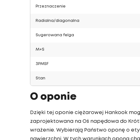
Przeznaczenie
Radialna/diagonalna
Sugerowana felga
M+S
3PMSF
Stan
O oponie
Dzięki tej oponie ciężarowej Hankook mog
zaprojektowana na Oś napędowa do Krótk
wrażenie. Wybierają Państwo oponę o etyk
nawierzchni. W tych warunkach opona char