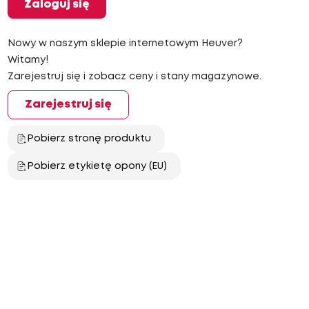
Zaloguj się
Nowy w naszym sklepie internetowym Heuver?
Witamy!
Zarejestruj się i zobacz ceny i stany magazynowe.
Zarejestruj się
Pobierz stronę produktu
Pobierz etykietę opony (EU)