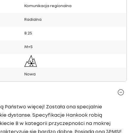
Komunikacja regionalna
Radialna
8.25
M+S
Nowa
ą Państwo więcej! Została ona specjalnie
ie dystanse. Specyfikacje Hankook robią
iecie B w kategorii przyczepności na mokrej
akteryzuje się bardzo dobre. Posiada ona 3PMSF.