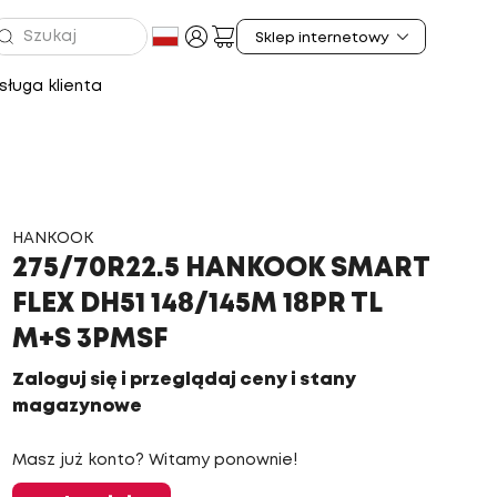
ługa klienta
HANKOOK
275/70R22.5 HANKOOK SMART
FLEX DH51 148/145M 18PR TL
M+S 3PMSF
Zaloguj się i przeglądaj ceny i stany
magazynowe
Masz już konto? Witamy ponownie!