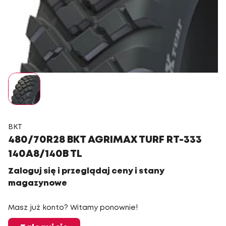
BKT
480/70R28 BKT AGRIMAX TURF RT-333
140A8/140B TL
Zaloguj się i przeglądaj ceny i stany
magazynowe
Masz już konto? Witamy ponownie!