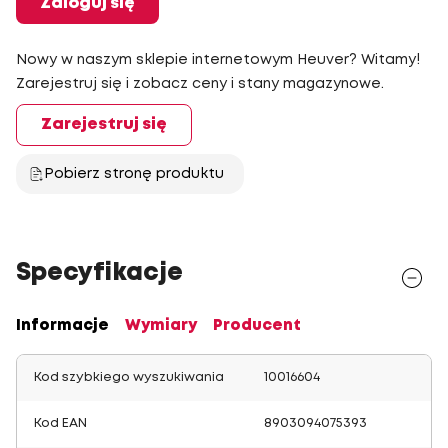
Zaloguj się
Nowy w naszym sklepie internetowym Heuver? Witamy!
Zarejestruj się i zobacz ceny i stany magazynowe.
Zarejestruj się
Pobierz stronę produktu
Specyfikacje
Informacje
Wymiary
Producent
Kod szybkiego wyszukiwania
10016604
Kod EAN
8903094075393