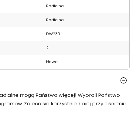
Radialna
Radialna
DW23B
2
Nowa
4 radialne mogą Państwo więcej! Wybrali Państwo
gramów. Zaleca się korzystnie z niej przy ciśnieniu