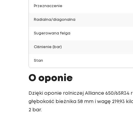
Przeznaczenie
Radialna/diagonalna
Sugerowana felga
Ciśnienie (bar)
Stan
O oponie
Dzięki oponie rolniczej Alliance 650/65R3
głębokość bieżnika 58 mm i wagę 219,93 kilo
2 bar.