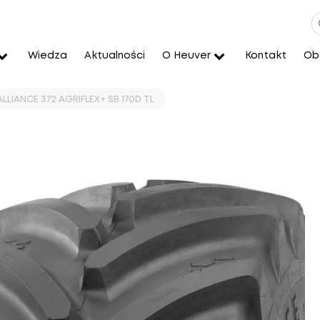
Wiedza
Aktualności
O Heuver
Kontakt
Obs
LLIANCE 372 AGRIFLEX+ SB 170D TL