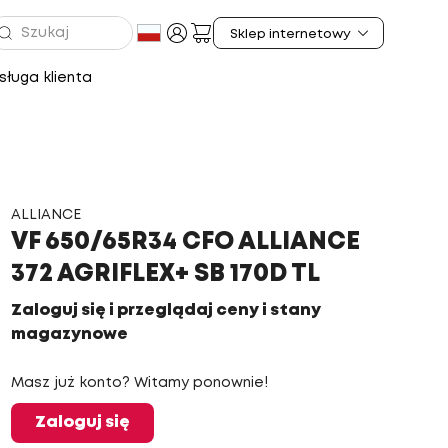
ługa klienta
ALLIANCE
VF 650/65R34 CFO ALLIANCE
372 AGRIFLEX+ SB 170D TL
Zaloguj się i przeglądaj ceny i stany
magazynowe
Masz już konto? Witamy ponownie!
Zaloguj się