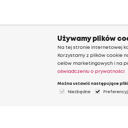
Używamy plików co
Na tej stronie internetowej ko
Korzystamy z plików cookie n
celów marketingowych i na p
oświadczeniu o prywatności
Można ustawić następujące pliki
Niezbędne
Preferency