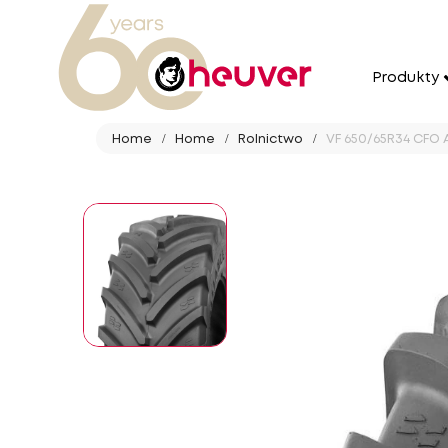
Produkty
Home
Home
Rolnictwo
VF 650/65R34 CFO A