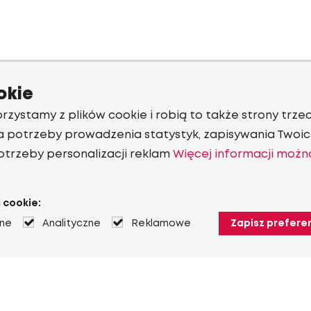
okie
rzystamy z plików cookie i robią to także strony trzec
a potrzeby prowadzenia statystyk, zapisywania Twoich
otrzeby personalizacji reklam
Więcej informacji możn
 cookie:
jne
Analityczne
Reklamowe
Zapisz prefere