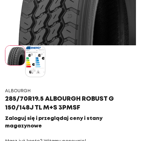
ALBOURGH
285/70R19.5 ALBOURGH ROBUST G
150/148J TL M+S 3PMSF
Zaloguj się i przeglądaj ceny i stany
magazynowe