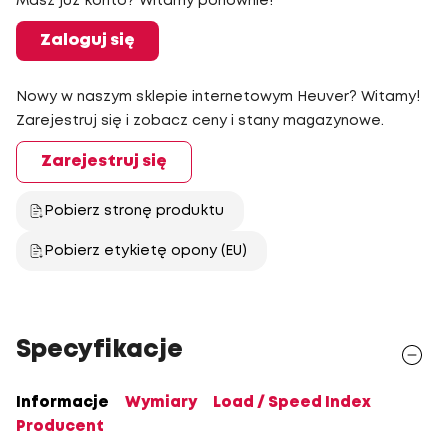
Masz już konto? Witamy ponownie!
Zaloguj się
Nowy w naszym sklepie internetowym Heuver? Witamy!
Zarejestruj się i zobacz ceny i stany magazynowe.
Zarejestruj się
Pobierz stronę produktu
Pobierz etykietę opony (EU)
Specyfikacje
Informacje
Wymiary
Load / Speed Index
Producent