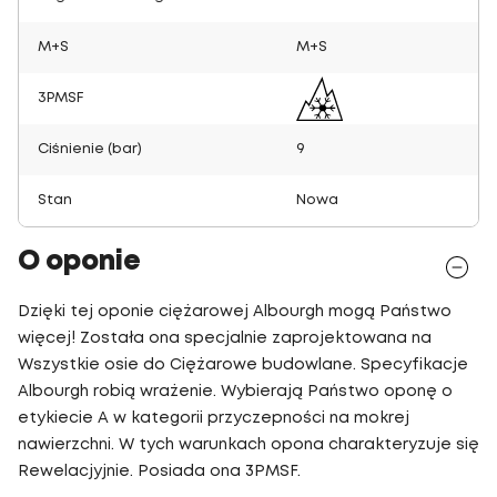
M+S
M+S
3PMSF
Ciśnienie (bar)
9
Stan
Nowa
O oponie
Dzięki tej oponie ciężarowej Albourgh mogą Państwo
więcej! Została ona specjalnie zaprojektowana na
Wszystkie osie do Ciężarowe budowlane. Specyfikacje
Albourgh robią wrażenie. Wybierają Państwo oponę o
etykiecie A w kategorii przyczepności na mokrej
nawierzchni. W tych warunkach opona charakteryzuje się
Rewelacjyjnie. Posiada ona 3PMSF.