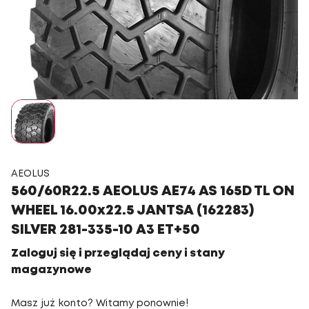
AEOLUS
560/60R22.5 AEOLUS AE74 AS 165D TL ON
WHEEL 16.00x22.5 JANTSA (162283)
SILVER 281-335-10 A3 ET+50
Zaloguj się i przeglądaj ceny i stany
magazynowe
Masz już konto? Witamy ponownie!