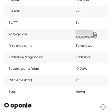
Bieżnik
XZL
TL/TT
TL
Pozycja osi
Przeznaczenie
Terenowe
Radialna/diagonalna
Radialna
Sugerowana felga
10.00W
Ciśnienie (bar)
7.6
Stan
Nowa
O oponie