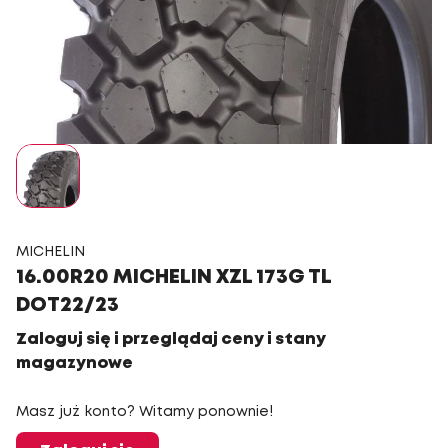
MICHELIN
16.00R20 MICHELIN XZL 173G TL
DOT22/23
Zaloguj się i przeglądaj ceny i stany
magazynowe
Masz już konto? Witamy ponownie!