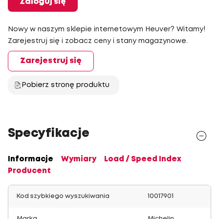
Zaloguj się
Nowy w naszym sklepie internetowym Heuver? Witamy!
Zarejestruj się i zobacz ceny i stany magazynowe.
Zarejestruj się
Pobierz stronę produktu
Specyfikacje
Informacje
Wymiary
Load / Speed Index
Producent
Kod szybkiego wyszukiwania
10017901
Marka
Michelin