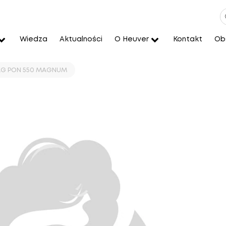
Wiedza
Aktualności
O Heuver
Kontakt
Obs
MAG PON 550 MAGNUM