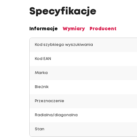
Specyfikacje
Informacje
Wymiary
Producent
Kod szybkiego wyszukiwania
Kod EAN
Marka
Bieżnik
Przeznaczenie
Radialna/diagonalna
Stan