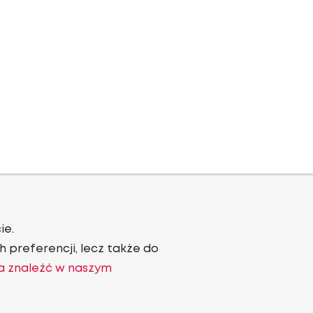
ie.
 preferencji, lecz także do
a znaleźć w naszym