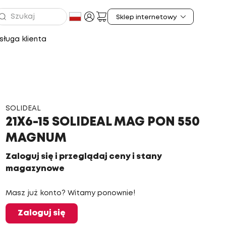
ługa klienta
SOLIDEAL
21X6-15 SOLIDEAL MAG PON 550
MAGNUM
Zaloguj się i przeglądaj ceny i stany
magazynowe
Masz już konto? Witamy ponownie!
Zaloguj się