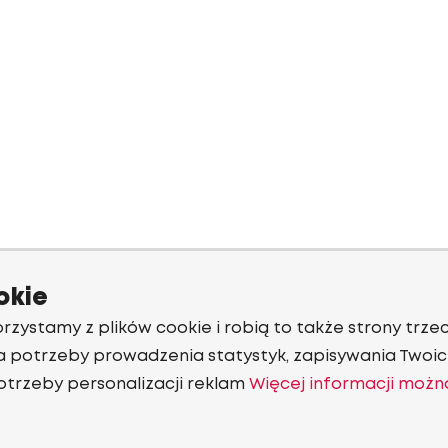
okie
rzystamy z plików cookie i robią to także strony trzec
a potrzeby prowadzenia statystyk, zapisywania Twoich
otrzeby personalizacji reklam
Więcej informacji możn