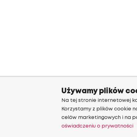
Używamy plików co
Na tej stronie internetowej ko
Korzystamy z plików cookie n
celów marketingowych i na p
oświadczeniu o prywatności