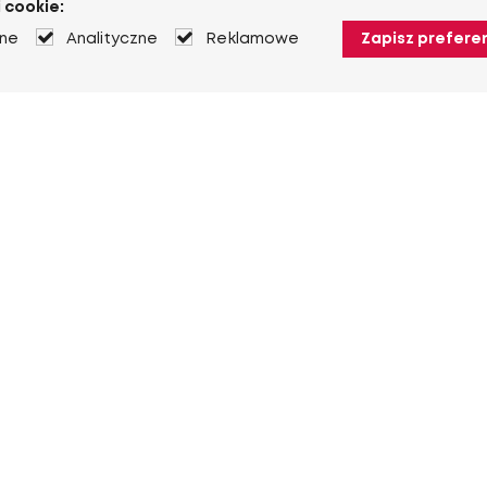
 cookie:
jne
Analityczne
Reklamowe
Zapisz prefere