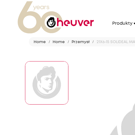
Produkty
Home
Home
Przemysł
21X6-15 SOLIDEAL 