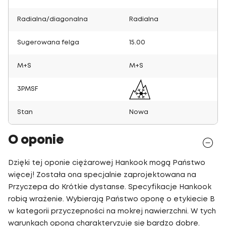
Radialna/diagonalna
Radialna
Sugerowana felga
15.00
M+S
M+S
3PMSF
Stan
Nowa
O oponie
Dzięki tej oponie ciężarowej Hankook mogą Państwo
więcej! Została ona specjalnie zaprojektowana na
Przyczepa do Krótkie dystanse. Specyfikacje Hankook
robią wrażenie. Wybierają Państwo oponę o etykiecie B
w kategorii przyczepności na mokrej nawierzchni. W tych
warunkach opona charakteryzuje się bardzo dobre.