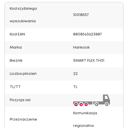
Kod szybkiego
10018557
wyszukiwania
Kod EAN
8808563623887
Marka
Hankook
Bieżnik
SMART FLEX TH31
Liczba płócień
22
TL/TT
TL
Pozycja osi
Komunikacja
Przeznaczenie
regionalna