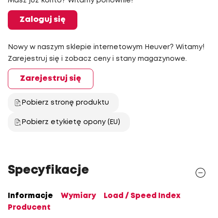
Masz już konto? Witamy ponownie!
Zaloguj się
Nowy w naszym sklepie internetowym Heuver? Witamy!
Zarejestruj się i zobacz ceny i stany magazynowe.
Zarejestruj się
Pobierz stronę produktu
Pobierz etykietę opony (EU)
Specyfikacje
Informacje
Wymiary
Load / Speed Index
Producent