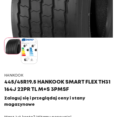
HANKOOK
445/45R19.5 HANKOOK SMART FLEX TH31
164J 22PR TL M+S 3PMSF
Zaloguj się i przeglądaj ceny i stany
magazynowe