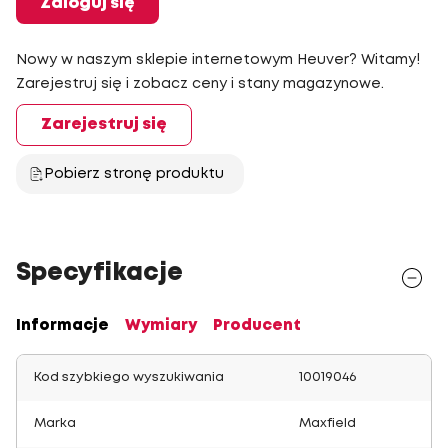
Zaloguj się
Nowy w naszym sklepie internetowym Heuver? Witamy!
Zarejestruj się i zobacz ceny i stany magazynowe.
Zarejestruj się
Pobierz stronę produktu
Specyfikacje
Informacje
Wymiary
Producent
Kod szybkiego wyszukiwania
10019046
Marka
Maxfield