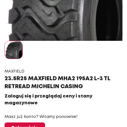
MAXFIELD
23.5R25 MAXFIELD MHA2 195A2 L-3 TL
RETREAD MICHELIN CASING
Zaloguj się i przeglądaj ceny i stany
magazynowe
Masz już konto? Witamy ponownie!